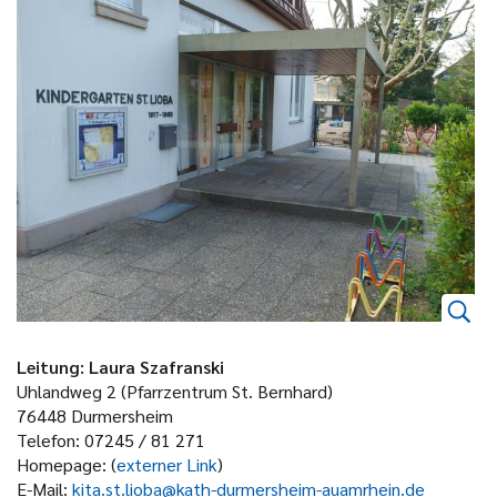
Leitung: Laura Szafranski
Uhlandweg 2 (Pfarrzentrum St. Bernhard)
76448 Durmersheim
Telefon: 07245 / 81 271
Homepage: (
externer Link
)
E-Mail:
kita.st.lioba@kath-durmersheim-auamrhein.de