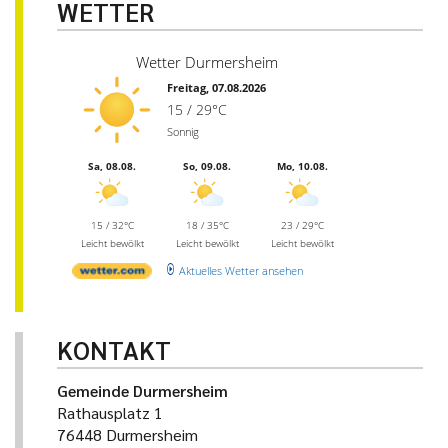
WETTER
Wetter Durmersheim
Freitag, 07.08.2026
15 / 29°C
Sonnig
Sa, 08.08.
So, 09.08.
Mo, 10.08.
15 / 32°C
18 / 35°C
23 / 29°C
Leicht bewölkt
Leicht bewölkt
Leicht bewölkt
Aktuelles Wetter ansehen
KONTAKT
Gemeinde Durmersheim
Rathausplatz 1
76448 Durmersheim