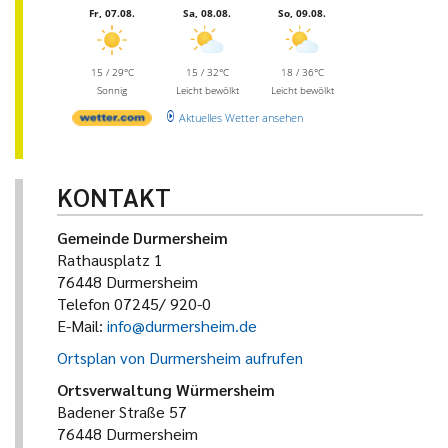
Fr, 07.08.
Sa, 08.08.
So, 09.08.
15 / 29°C
15 / 32°C
18 / 36°C
Sonnig
Leicht bewölkt
Leicht bewölkt
Aktuelles Wetter ansehen
KONTAKT
Gemeinde Durmersheim
Rathausplatz 1
76448 Durmersheim
Telefon 07245/ 920-0
E-Mail:
info@durmersheim.de
Ortsplan von Durmersheim aufrufen
Ortsverwaltung Würmersheim
Badener Straße 57
76448 Durmersheim