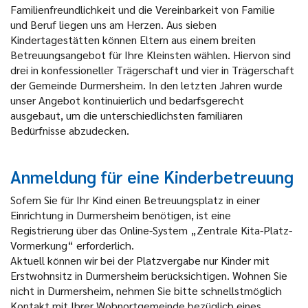
Familienfreundlichkeit und die Vereinbarkeit von Familie
und Beruf liegen uns am Herzen. Aus sieben
Kindertagestätten können Eltern aus einem breiten
Betreuungsangebot für Ihre Kleinsten wählen. Hiervon sind
drei in konfessioneller Trägerschaft und vier in Trägerschaft
der Gemeinde Durmersheim. In den letzten Jahren wurde
unser Angebot kontinuierlich und bedarfsgerecht
ausgebaut, um die unterschiedlichsten familiären
Bedürfnisse abzudecken.
Anmeldung für eine Kinderbetreuung
Sofern Sie für Ihr Kind einen Betreuungsplatz in einer
Einrichtung in Durmersheim benötigen, ist eine
Registrierung über das Online-System „Zentrale Kita-Platz-
Vormerkung“ erforderlich.
Aktuell können wir bei der Platzvergabe nur Kinder mit
Erstwohnsitz in Durmersheim berücksichtigen. Wohnen Sie
nicht in Durmersheim, nehmen Sie bitte schnellstmöglich
Kontakt mit Ihrer Wohnortgemeinde bezüglich eines