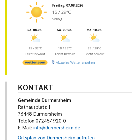
Freitag, 07.08.2026
15 / 29°C
Sonnig
Sa, 08.08.
So, 09.08.
Mo, 10.08.
15 / 32°C
18 / 35°C
23 / 29°C
Leicht bewölkt
Leicht bewölkt
Leicht bewölkt
Aktuelles Wetter ansehen
KONTAKT
Gemeinde Durmersheim
Rathausplatz 1
76448 Durmersheim
Telefon 07245/ 920-0
E-Mail:
info@durmersheim.de
Ortsplan von Durmersheim aufrufen