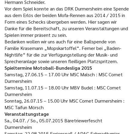
Hermann Schneider.
Vor dem Spiel konnte an das DRK Durmersheim eine Spende
aus dem Erlös der beiden Mofa-Rennen aus 2014 / 2015 in
Form eines Schecks übergeben werden. Hier sagen wir
Danke für die Bereitschaft, zu unseren Veranstaltungen und
Spielen immer präsent zu sein.
Bedanken wollen wir uns auch für eine Ballspende von
Familie Krasemann „Mopskartoffel“. Ferner bei „Baden-
Nightlife“ für die zur Verfügungstellung der Musik- und
Sprecheranlage sowie unseren fleißigen Platzspritzern.
Spieltermine Motoball-Bundesliga 2015
Samstag, 27.06.15 – 17.00 Uhr MSC Malsch : MSC Comet
Durmersheim
Samstag, 11.07.15 – 18.00 Uhr MBV Budel : MSC Comet
Durmersheim
Sonntag, 26.07.15 – 15.00 Uhr MSC Comet Durmersheim :
MSC Taifun Mörsch
Veranstaltungstage
Sa., 04.07. / So., 05.07.2015 Bäretriewerfescht
Durmersheim
Samstag, 22.08.2015 Ferienspaß / ADAC-Fahrradturnier