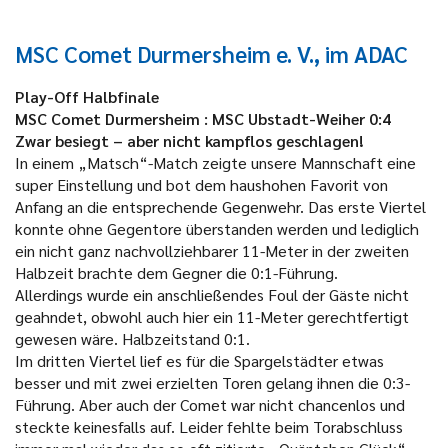
MSC Comet Durmersheim e. V., im ADAC
Play-Off Halbfinale
MSC Comet Durmersheim : MSC Ubstadt-Weiher 0:4
Zwar besiegt – aber nicht kampflos geschlagen!
In einem „Matsch“-Match zeigte unsere Mannschaft eine
super Einstellung und bot dem haushohen Favorit von
Anfang an die entsprechende Gegenwehr. Das erste Viertel
konnte ohne Gegentore überstanden werden und lediglich
ein nicht ganz nachvollziehbarer 11-Meter in der zweiten
Halbzeit brachte dem Gegner die 0:1-Führung.
Allerdings wurde ein anschließendes Foul der Gäste nicht
geahndet, obwohl auch hier ein 11-Meter gerechtfertigt
gewesen wäre. Halbzeitstand 0:1.
Im dritten Viertel lief es für die Spargelstädter etwas
besser und mit zwei erzielten Toren gelang ihnen die 0:3-
Führung. Aber auch der Comet war nicht chancenlos und
steckte keinesfalls auf. Leider fehlte beim Torabschluss