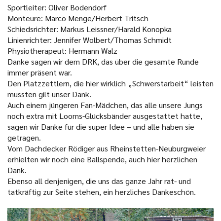
Sportleiter: Oliver Bodendorf
Monteure: Marco Menge/Herbert Tritsch
Schiedsrichter: Markus Leissner/Harald Konopka
Linienrichter: Jennifer Wolbert/Thomas Schmidt
Physiotherapeut: Hermann Walz
Danke sagen wir dem DRK, das über die gesamte Runde
immer präsent war.
Den Platzzettlern, die hier wirklich „Schwerstarbeit“ leisten
mussten gilt unser Dank.
Auch einem jüngeren Fan-Mädchen, das alle unsere Jungs
noch extra mit Looms-Glücksbänder ausgestattet hatte,
sagen wir Danke für die super Idee – und alle haben sie
getragen.
Vom Dachdecker Rödiger aus Rheinstetten-Neuburgweier
erhielten wir noch eine Ballspende, auch hier herzlichen
Dank.
Ebenso all denjenigen, die uns das ganze Jahr rat- und
tatkräftig zur Seite stehen, ein herzliches Dankeschön.