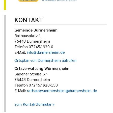
KONTAKT
Gemeinde Durmersheim
Rathausplatz 1
76448 Durmersheim
Telefon 07245/ 920-0
E-Mail:
info@durmersheim.de
Ortsplan von Durmersheim aufrufen
Ortsverwaltung Würmersheim
Badener Straße 57
76448 Durmersheim
Telefon 07245/ 920-150
E-Mail:
rathauswuermersheim@durmersheim.de
zum Kontaktformular