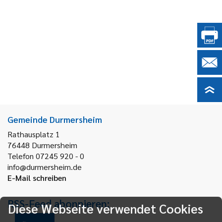
Gemeinde Durmersheim
Rathausplatz 1
76448
Durmersheim
Telefon 07245 920 - 0
info@durmersheim.de
E-Mail schreiben
RSS-Feed abonnieren:
Diese Webseite verwendet Cookies