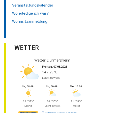
Veranstaltungskalender
Wo erledige ich was?
Wohnsitzanmeldung
WETTER
Wetter Durmersheim
Freitag, 07.08.2026
14 / 29°C
Leicht bewölkt
Sa, 08.08.
So, 09.08.
Mo, 10.08.
15 / 32°C
18 / 36°C
21 / 34°C
Sonnig
Leicht bewölkt
Wolkig
Aktuelles Wetter ansehen