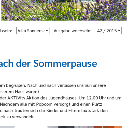
hseln:
Ausgabe wechseln:
 nach der Sommerpause
ern begrüßen. Nach und nach verlassen uns nun unsere
unserem Haus waren)
n der AKTIVity Aktion des Jugendhauses. Um 12.00 Uhr und um
. Nachdem alle mit Popcorn versorgt und einen Platz
 nach trauten sich die Kinder und Eltern lautstark den
ück zu verwandeln.