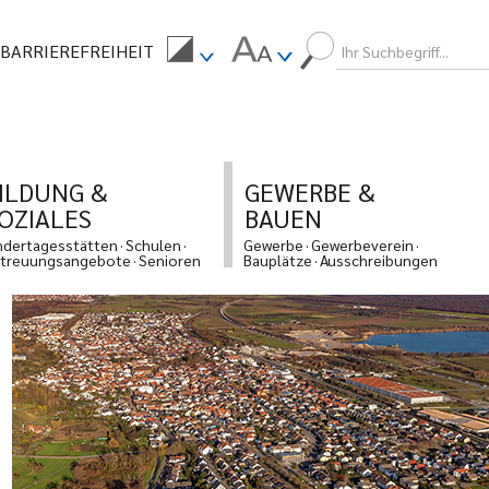
BARRIEREFREIHEIT
ILDUNG &
GEWERBE &
OZIALES
BAUEN
ndertagesstätten
Schulen
Gewerbe
Gewerbeverein
treuungsangebote
Senioren
Bauplätze
Ausschreibungen