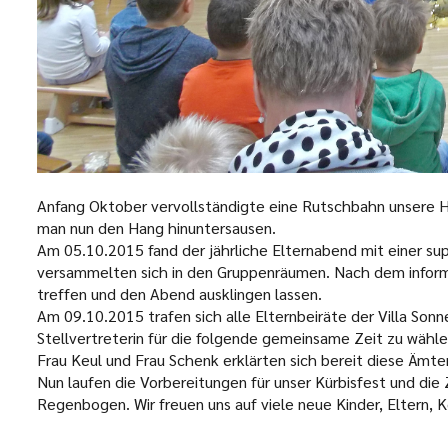
Anfang Oktober vervollständigte eine Rutschbahn unsere H
man nun den Hang hinuntersausen.
Am 05.10.2015 fand der jährliche Elternabend mit einer su
versammelten sich in den Gruppenräumen. Nach dem informa
treffen und den Abend ausklingen lassen.
Am 09.10.2015 trafen sich alle Elternbeiräte der Villa So
Stellvertreterin für die folgende gemeinsame Zeit zu wähle
Frau Keul und Frau Schenk erklärten sich bereit diese Ämt
Nun laufen die Vorbereitungen für unser Kürbisfest und die
Regenbogen. Wir freuen uns auf viele neue Kinder, Eltern