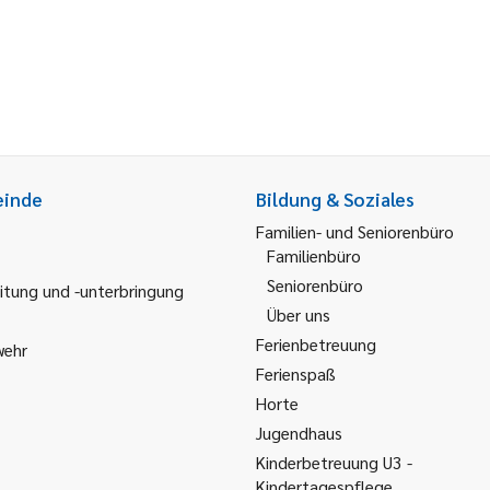
einde
Bildung & Soziales
Familien- und Seniorenbüro
Familienbüro
Seniorenbüro
itung und -unterbringung
Über uns
Ferienbetreuung
wehr
Ferienspaß
Horte
Jugendhaus
Kinderbetreuung U3 -
Kindertagespflege