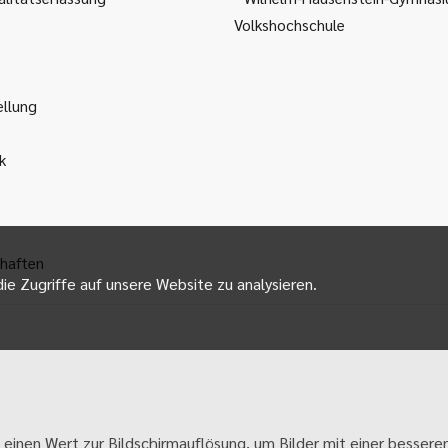
Volkshochschule
ellung
k
haften
ie Zugriffe auf unsere Website zu analysieren.
 einen Wert zur Bildschirmauflösung, um Bilder mit einer besseren