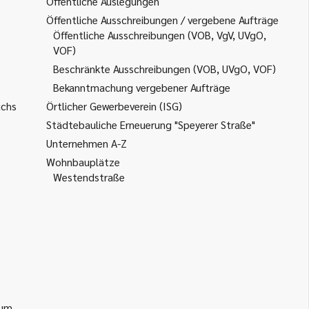
Öffentliche Auslegungen
Öffentliche Ausschreibungen / vergebene Aufträge
Öffentliche Ausschreibungen (VOB, VgV, UVgO,
VOF)
Beschränkte Ausschreibungen (VOB, UVgO, VOF)
Bekanntmachung vergebener Aufträge
uchs
Örtlicher Gewerbeverein (ISG)
Städtebauliche Erneuerung "Speyerer Straße"
Unternehmen A-Z
Wohnbauplätze
Westendstraße
ium