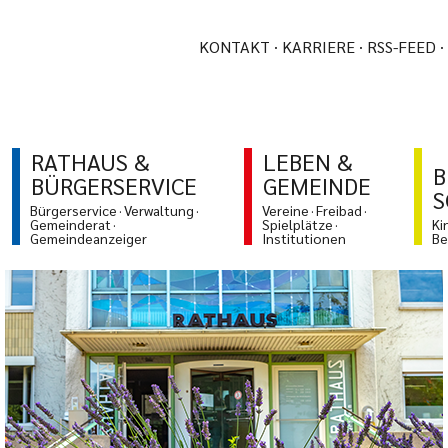
KONTAKT
KARRIERE
RSS-FEED
RATHAUS &
LEBEN &
B
BÜRGERSERVICE
GEMEINDE
S
Bürgerservice
Verwaltung
Vereine
Freibad
Gemeinderat
Spielplätze
Ki
Gemeindeanzeiger
Institutionen
Be