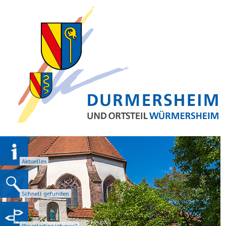
Aktuelles
Schnell gefunden
Wo erledige ich was?