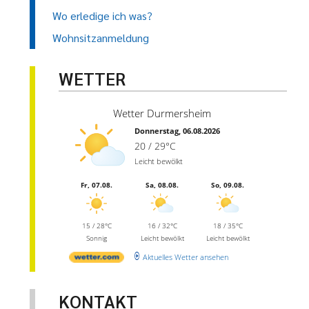
Wo erledige ich was?
Wohnsitzanmeldung
WETTER
Wetter Durmersheim
Donnerstag, 06.08.2026
20 / 29°C
Leicht bewölkt
Fr, 07.08.
Sa, 08.08.
So, 09.08.
15 / 28°C
16 / 32°C
18 / 35°C
Sonnig
Leicht bewölkt
Leicht bewölkt
Aktuelles Wetter ansehen
KONTAKT