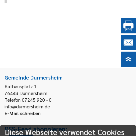
Gemeinde Durmersheim
Rathausplatz 1
76448
Durmersheim
Telefon 07245 920 - 0
info@durmersheim.de
E-Mail schreiben
RSS-Feed abonnieren:
Diese Webseite verwendet Cookies