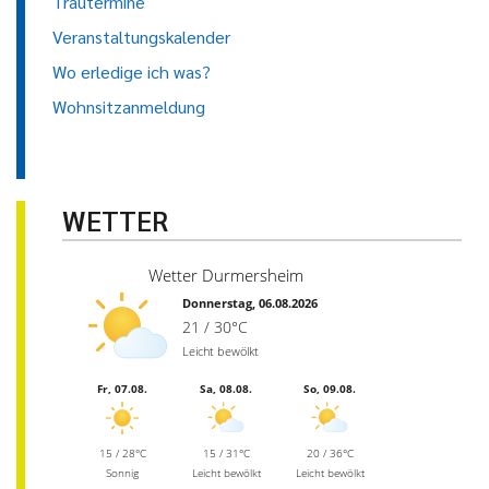
Trautermine
Veranstaltungskalender
Wo erledige ich was?
Wohnsitzanmeldung
WETTER
Wetter Durmersheim
Donnerstag, 06.08.2026
21 / 30°C
Leicht bewölkt
Fr, 07.08.
Sa, 08.08.
So, 09.08.
15 / 28°C
15 / 31°C
20 / 36°C
Sonnig
Leicht bewölkt
Leicht bewölkt