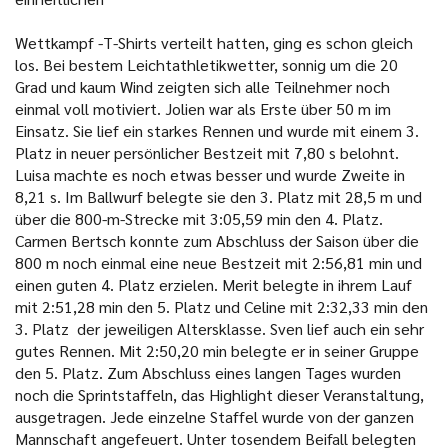
Wettkampf -T-Shirts verteilt hatten, ging es schon gleich
los. Bei bestem Leichtathletikwetter, sonnig um die 20
Grad und kaum Wind zeigten sich alle Teilnehmer noch
einmal voll motiviert. Jolien war als Erste über 50 m im
Einsatz. Sie lief ein starkes Rennen und wurde mit einem 3.
Platz in neuer persönlicher Bestzeit mit 7,80 s belohnt.
Luisa machte es noch etwas besser und wurde Zweite in
8,21 s. Im Ballwurf belegte sie den 3. Platz mit 28,5 m und
über die 800-m-Strecke mit 3:05,59 min den 4. Platz.
Carmen Bertsch konnte zum Abschluss der Saison über die
800 m noch einmal eine neue Bestzeit mit 2:56,81 min und
einen guten 4. Platz erzielen. Merit belegte in ihrem Lauf
mit 2:51,28 min den 5. Platz und Celine mit 2:32,33 min den
3. Platz der jeweiligen Altersklasse. Sven lief auch ein sehr
gutes Rennen. Mit 2:50,20 min belegte er in seiner Gruppe
den 5. Platz. Zum Abschluss eines langen Tages wurden
noch die Sprintstaffeln, das Highlight dieser Veranstaltung,
ausgetragen. Jede einzelne Staffel wurde von der ganzen
Mannschaft angefeuert. Unter tosendem Beifall belegten