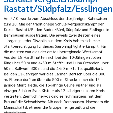
Rastatt/Südpfalz/Esslingen
Am 3.10. wurde zum Abschluss der diesjährigen Bahnsaison
zum 20. Mal der traditionelle Schülervergleichskampf der
Kreise Rastatt/Baden-Baden/Bühl, Südpfalz und Esslingen in
Bernhausen ausgetragen. Die jeweils zwei Besten eines
Jahrgangs jeder Disziplin aus dem Kreis haben sich eine
Startberechtigung für dieses Saisonhighlight erkämpft. Für
die meisten war dies der erste überregionale Wettkampf.
Aus der LG Hardt hatten sich bei den 10-Jährigen Jolien
Ring über 50 m und 4x50-m-Staffel und Luisa Ortanderl über
50 m, Ballwurf, 800 m und die 4x50-m-Staffel qualifiziert.
Bei den 11-Jährigen war dies Carmen Bertsch über die 800
m. Ebenso durften über die 800-m-Strecke noch die 13-
jährige Merit Tiede, die 15-jährige Celine Kistner und als
einziger Schüler Sven Kistner als 12-Jähriger unseren Kreis
vertreten. Ziemlich nervös ging es frühmorgens mit dem
Bus auf die Schwäbische Alb nach Bernhausen. Nachdem die
Mannschaftsbetreuer die Gruppen eingeteilt und die
einheitlichen