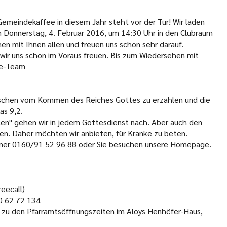
emeindekaffee in diesem Jahr steht vor der Tür! Wir laden
m Donnerstag, 4. Februar 2016, um 14:30 Uhr in den Clubraum
en mit Ihnen allen und freuen uns schon sehr darauf.
 wir uns schon im Voraus freuen. Bis zum Wiedersehen mit
fee-Team
enschen vom Kommen des Reiches Gottes zu erzählen und die
as 9,2.
en" gehen wir in jedem Gottesdienst nach. Aber auch den
en. Daher möchten wir anbieten, für Kranke zu beten.
ummer 0160/91 52 96 88 oder Sie besuchen unsere Homepage.
eecall)
00 62 72 134
: zu den Pfarramtsöffnungszeiten im Aloys Henhöfer-Haus,