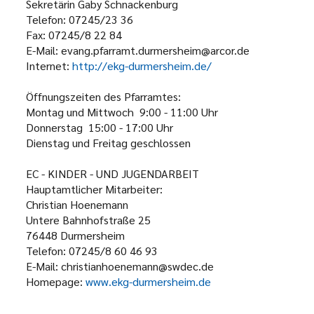
Sekretärin Gaby Schnackenburg
Telefon: 07245/23 36
Fax: 07245/8 22 84
E-Mail: evang.pfarramt.durmersheim@arcor.de
Internet:
http://ekg-durmersheim.de/
Öffnungszeiten des Pfarramtes:
Montag und Mittwoch 9:00 - 11:00 Uhr
Donnerstag 15:00 - 17:00 Uhr
Dienstag und Freitag geschlossen
EC - KINDER - UND JUGENDARBEIT
Hauptamtlicher Mitarbeiter:
Christian Hoenemann
Untere Bahnhofstraße 25
76448 Durmersheim
Telefon: 07245/8 60 46 93
E-Mail: christianhoenemann@swdec.de
Homepage:
www.ekg-durmersheim.de