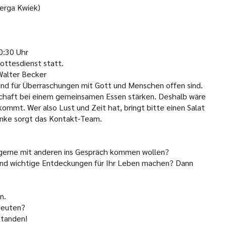
erga Kwiek)
:30 Uhr
ottesdienst statt.
 Walter Becker
nd für Überraschungen mit Gott und Menschen offen sind.
chaft bei einem gemeinsamen Essen stärken. Deshalb wäre
kommt. Wer also Lust und Zeit hat, bringt bitte einen Salat
ränke sorgt das Kontakt-Team.
e gerne mit anderen ins Gespräch kommen wollen?
 und wichtige Entdeckungen für Ihr Leben machen? Dann
n.
deuten?
standen!