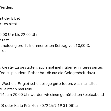
t.
-Werden.
t der Bibel
 es nicht.
0:00 Uhr bis 22:00 Uhr
 statt.
 Anmeldung pro Teilnehmer einen Beitrag von 10,00 €.
 36.
kreativ zu gestalten, auch mal mehr über ein interessantes
ee zu plaudern. Bisher hat dir nur die Gelegenheit dazu
ier Wochen. Es gibt schon einige gute Ideen, was man alles
u einfach mal rein!
16, um 20:00 Uhr werden wir einen gemütlichen Spieleabend
) oder Karla Kränzlein (07245/9 19 31 08) an.