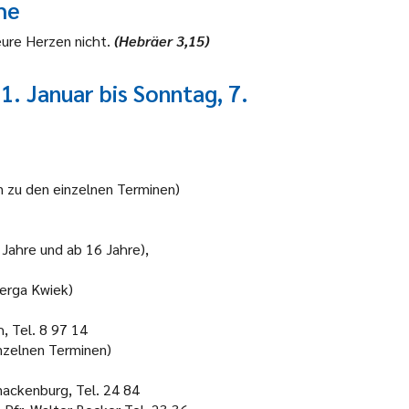
he
ure Herzen nicht.
(Hebräer 3,15)
1. Januar
bis Sonntag
, 7.
en zu den einzelnen Terminen)
 Jahre und ab 16 Jahre),
erga Kwiek)
h, Tel. 8 97 14
nzelnen Terminen)
nackenburg, Tel. 24 84