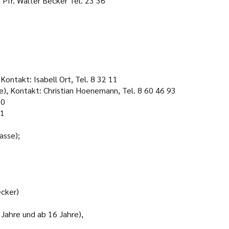
Pfr. Walter Becker Tel. 23 36
Kontakt: Isabell Ort, Tel. 8 32 11
e), Kontakt: Christian Hoenemann, Tel. 8 60 46 93
80
81
asse);
ecker)
 Jahre und ab 16 Jahre),