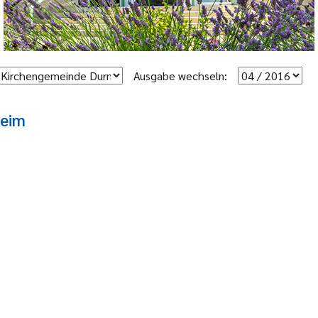
Ausgabe wechseln:
heim