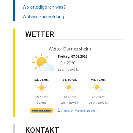
Wo erledige ich was?
Wohnsitzanmeldung
WETTER
Wetter Durmersheim
Freitag, 07.08.2026
15 / 29°C
Leicht bewölkt
Sa, 08.08.
So, 09.08.
Mo, 10.08.
15 / 32°C
18 / 35°C
20 / 34°C
Sonnig
Leicht bewölkt
Leicht bewölkt
Aktuelles Wetter ansehen
KONTAKT