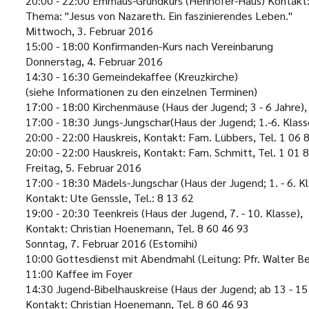
20:00 - 22:00 Emmaus-Grundkurs (Henhöfer-Haus) Kontakt: 
Thema: "Jesus von Nazareth. Ein faszinierendes Leben."
Mittwoch, 3. Februar 2016
15:00 - 18:00 Konfirmanden-Kurs nach Vereinbarung
Donnerstag, 4. Februar 2016
14:30 - 16:30 Gemeindekaffee (Kreuzkirche)
(siehe Informationen zu den einzelnen Terminen)
17:00 - 18:00 Kirchenmäuse (Haus der Jugend; 3 - 6 Jahre), 
17:00 - 18:30 Jungs-Jungschar(Haus der Jugend; 1.-6. Klass
20:00 - 22:00 Hauskreis, Kontakt: Fam. Lübbers, Tel. 1 06 
20:00 - 22:00 Hauskreis, Kontakt: Fam. Schmitt, Tel. 1 01 
Freitag, 5. Februar 2016
17:00 - 18:30 Mädels-Jungschar (Haus der Jugend; 1. - 6. Kl
Kontakt: Ute Genssle, Tel.: 8 13 62
19:00 - 20:30 Teenkreis (Haus der Jugend, 7. - 10. Klasse),
Kontakt: Christian Hoenemann, Tel. 8 60 46 93
Sonntag, 7. Februar 2016
(Estomihi)
10:00 Gottesdienst mit Abendmahl (Leitung: Pfr. Walter B
11:00 Kaffee im Foyer
14:30 Jugend-Bibelhauskreise (Haus der Jugend; ab 13 - 15
Kontakt: Christian Hoenemann, Tel. 8 60 46 93