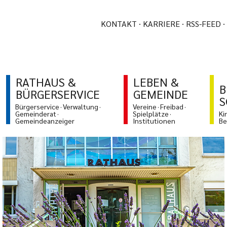
KONTAKT
KARRIERE
RSS-FEED
RATHAUS &
LEBEN &
B
BÜRGERSERVICE
GEMEINDE
S
Bürgerservice
Verwaltung
Vereine
Freibad
Gemeinderat
Spielplätze
Ki
Gemeindeanzeiger
Institutionen
Be