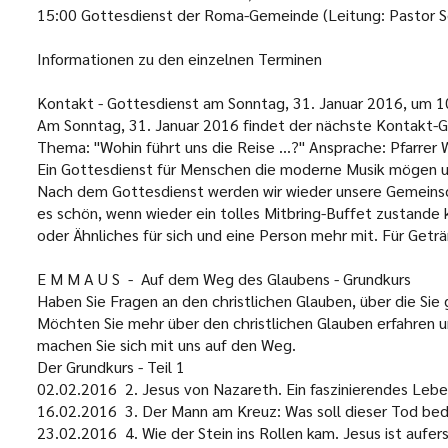
15:00 Gottesdienst der Roma-Gemeinde (Leitung: Pastor S
Informationen zu den einzelnen Terminen
Kontakt
- Gottesdienst am
Sonntag, 31. Januar 2016,
um 10
Am Sonntag, 31. Januar 2016 findet der nächste Kontakt-G
Thema: "Wohin führt uns die Reise ...?" Ansprache: Pfarrer
Ein Gottesdienst für Menschen die moderne Musik mögen u
Nach dem Gottesdienst werden wir wieder unsere Gemeins
es schön, wenn wieder ein tolles Mitbring-Buffet zustande 
oder Ähnliches für sich und eine Person mehr mit. Für Get
E M M A U S
-
Auf dem Weg des Glaubens - Grundkurs
Haben Sie Fragen an den christlichen Glauben, über die Si
Möchten Sie mehr über den christlichen Glauben erfahren
machen Sie sich mit uns auf den Weg.
Der Grundkurs - Teil 1
02.02.2016 2. Jesus von Nazareth. Ein faszinierendes Lebe
16.02.2016 3. Der Mann am Kreuz: Was soll dieser Tod be
23.02.2016 4. Wie der Stein ins Rollen kam. Jesus ist aufer