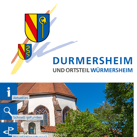
Aktuelles
Schnell gefunden
Wo erledige ich was?