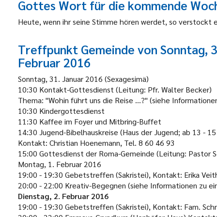
Gottes Wort für die kommende Woc
Heute, wenn ihr seine Stimme hören werdet, so verstockt e
Treffpunkt Gemeinde von
Sonntag, 3
Februar 2016
Sonntag, 31. Januar 2016
(Sexagesimä)
10:30 Kontakt-Gottesdienst (Leitung: Pfr. Walter Becker)
Thema: "Wohin führt uns die Reise ...?" (siehe Information
10:30 Kindergottesdienst
11:30 Kaffee im Foyer und Mitbring-Buffet
14:30 Jugend-Bibelhauskreise (Haus der Jugend; ab 13 - 15
Kontakt: Christian Hoenemann, Tel. 8 60 46 93
15:00 Gottesdienst der Roma-Gemeinde (Leitung: Pastor S
Montag, 1. Februar 2016
19:00 - 19:30 Gebetstreffen (Sakristei), Kontakt: Erika Veit
20:00 - 22:00 Kreativ-Begegnen (siehe Informationen zu ei
Dienstag, 2. Februar 2016
19:00 - 19:30 Gebetstreffen (Sakristei), Kontakt: Fam. Sch