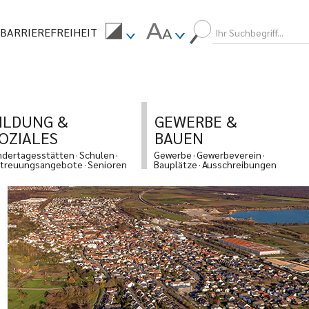
BARRIEREFREIHEIT
ILDUNG &
GEWERBE &
OZIALES
BAUEN
ndertagesstätten
Schulen
Gewerbe
Gewerbeverein
treuungsangebote
Senioren
Bauplätze
Ausschreibungen