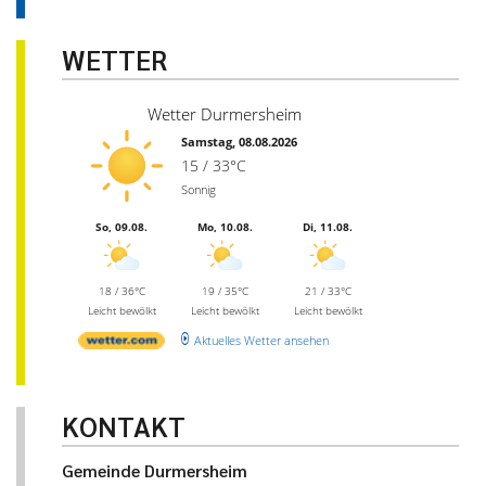
WETTER
Wetter Durmersheim
Samstag, 08.08.2026
15 / 33°C
Sonnig
So, 09.08.
Mo, 10.08.
Di, 11.08.
18 / 36°C
19 / 35°C
21 / 33°C
Leicht bewölkt
Leicht bewölkt
Leicht bewölkt
Aktuelles Wetter ansehen
KONTAKT
Gemeinde Durmersheim