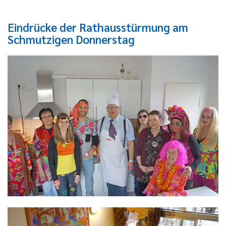
Eindrücke der Rathausstürmung am
Schmutzigen Donnerstag