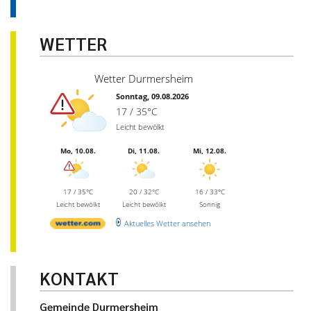
WETTER
Wetter Durmersheim
Sonntag, 09.08.2026
17 / 35°C
Leicht bewölkt
Mo, 10.08.
Di, 11.08.
Mi, 12.08.
17 / 35°C
20 / 32°C
16 / 33°C
Leicht bewölkt
Leicht bewölkt
Sonnig
Aktuelles Wetter ansehen
KONTAKT
Gemeinde Durmersheim