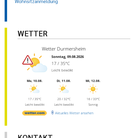
Wohnsitzanmeldung
WETTER
Wetter Durmersheim
Sonntag, 09.08.2026
17 / 35°C
Leicht bewölkt
Mo, 10.08.
Di, 11.08.
Mi, 12.08.
17 / 35°C
20 / 32°C
16 / 33°C
Leicht bewölkt
Leicht bewölkt
Sonnig
Aktuelles Wetter ansehen
KONTAKT