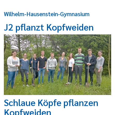
Wilhelm-Hausenstein-Gymnasium
J2 pflanzt Kopfweiden
Schlaue Köpfe pflanzen
Kopfweiden