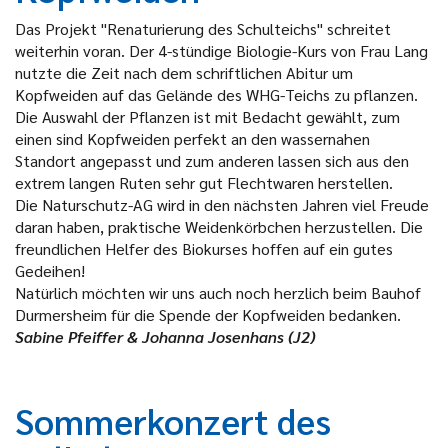
Das Projekt "Renaturierung des Schulteichs" schreitet
weiterhin voran. Der 4-stündige Biologie-Kurs von Frau Lang
nutzte die Zeit nach dem schriftlichen Abitur um
Kopfweiden auf das Gelände des WHG-Teichs zu pflanzen.
Die Auswahl der Pflanzen ist mit Bedacht gewählt, zum
einen sind Kopfweiden perfekt an den wassernahen
Standort angepasst und zum anderen lassen sich aus den
extrem langen Ruten sehr gut Flechtwaren herstellen.
Die Naturschutz-AG wird in den nächsten Jahren viel Freude
daran haben, praktische Weidenkörbchen herzustellen. Die
freundlichen Helfer des Biokurses hoffen auf ein gutes
Gedeihen!
Natürlich möchten wir uns auch noch herzlich beim Bauhof
Durmersheim für die Spende der Kopfweiden bedanken.
Sabine Pfeiffer & Johanna Josenhans (J2)
Sommerkonzert des