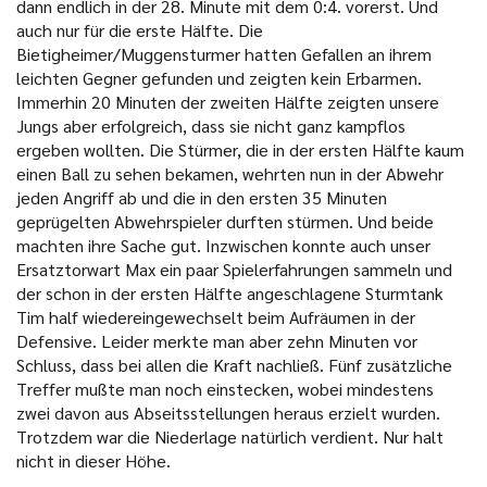
dann endlich in der 28. Minute mit dem 0:4. vorerst. Und
auch nur für die erste Hälfte. Die
Bietigheimer/Muggensturmer hatten Gefallen an ihrem
leichten Gegner gefunden und zeigten kein Erbarmen.
Immerhin 20 Minuten der zweiten Hälfte zeigten unsere
Jungs aber erfolgreich, dass sie nicht ganz kampflos
ergeben wollten. Die Stürmer, die in der ersten Hälfte kaum
einen Ball zu sehen bekamen, wehrten nun in der Abwehr
jeden Angriff ab und die in den ersten 35 Minuten
geprügelten Abwehrspieler durften stürmen. Und beide
machten ihre Sache gut. Inzwischen konnte auch unser
Ersatztorwart Max ein paar Spielerfahrungen sammeln und
der schon in der ersten Hälfte angeschlagene Sturmtank
Tim half wiedereingewechselt beim Aufräumen in der
Defensive. Leider merkte man aber zehn Minuten vor
Schluss, dass bei allen die Kraft nachließ. Fünf zusätzliche
Treffer mußte man noch einstecken, wobei mindestens
zwei davon aus Abseitsstellungen heraus erzielt wurden.
Trotzdem war die Niederlage natürlich verdient. Nur halt
nicht in dieser Höhe.