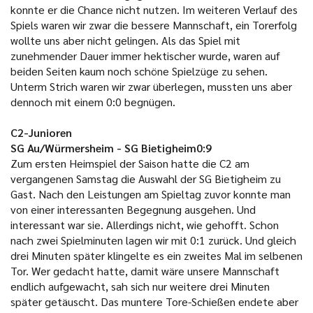
konnte er die Chance nicht nutzen. Im weiteren Verlauf des
Spiels waren wir zwar die bessere Mannschaft, ein Torerfolg
wollte uns aber nicht gelingen. Als das Spiel mit
zunehmender Dauer immer hektischer wurde, waren auf
beiden Seiten kaum noch schöne Spielzüge zu sehen.
Unterm Strich waren wir zwar überlegen, mussten uns aber
dennoch mit einem 0:0 begnügen.
C2-Junioren
SG Au/Würmersheim - SG Bietigheim0:9
Zum ersten Heimspiel der Saison hatte die C2 am
vergangenen Samstag die Auswahl der SG Bietigheim zu
Gast. Nach den Leistungen am Spieltag zuvor konnte man
von einer interessanten Begegnung ausgehen. Und
interessant war sie. Allerdings nicht, wie gehofft. Schon
nach zwei Spielminuten lagen wir mit 0:1 zurück. Und gleich
drei Minuten später klingelte es ein zweites Mal im selbenen
Tor. Wer gedacht hatte, damit wäre unsere Mannschaft
endlich aufgewacht, sah sich nur weitere drei Minuten
später getäuscht. Das muntere Tore-Schießen endete aber