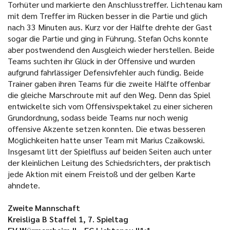
Torhüter und markierte den Anschlusstreffer. Lichtenau kam
mit dem Treffer im Rücken besser in die Partie und glich
nach 33 Minuten aus. Kurz vor der Hälfte drehte der Gast
sogar die Partie und ging in Führung. Stefan Ochs konnte
aber postwendend den Ausgleich wieder herstellen. Beide
Teams suchten ihr Glück in der Offensive und wurden
aufgrund fahrlässiger Defensivfehler auch fündig. Beide
Trainer gaben ihren Teams für die zweite Hälfte offenbar
die gleiche Marschroute mit auf den Weg. Denn das Spiel
entwickelte sich vom Offensivspektakel zu einer sicheren
Grundordnung, sodass beide Teams nur noch wenig
offensive Akzente setzen konnten. Die etwas besseren
Möglichkeiten hatte unser Team mit Marius Czaikowski.
Insgesamt litt der Spielfluss auf beiden Seiten auch unter
der kleinlichen Leitung des Schiedsrichters, der praktisch
jede Aktion mit einem Freistoß und der gelben Karte
ahndete.
Zweite Mannschaft
Kreisliga B Staffel 1, 7. Spieltag