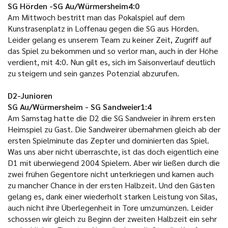
SG Hörden -SG Au/Würmersheim4:0
Am Mittwoch bestritt man das Pokalspiel auf dem
Kunstrasenplatz in Loffenau gegen die SG aus Hörden.
Leider gelang es unserem Team zu keiner Zeit, Zugriff auf
das Spiel zu bekommen und so verlor man, auch in der Höhe
verdient, mit 4:0. Nun gilt es, sich im Saisonverlauf deutlich
zu steigern und sein ganzes Potenzial abzurufen.
D2-Junioren
SG Au/Würmersheim - SG Sandweier1:4
Am Samstag hatte die D2 die SG Sandweier in ihrem ersten
Heimspiel zu Gast. Die Sandweirer übernahmen gleich ab der
ersten Spielminute das Zepter und dominierten das Spiel.
Was uns aber nicht überraschte, ist das doch eigentlich eine
D1 mit überwiegend 2004 Spielern. Aber wir ließen durch die
zwei frühen Gegentore nicht unterkriegen und kamen auch
zu mancher Chance in der ersten Halbzeit. Und den Gästen
gelang es, dank einer wiederholt starken Leistung von Silas,
auch nicht ihre Überlegenheit in Tore umzumünzen. Leider
schossen wir gleich zu Beginn der zweiten Halbzeit ein sehr