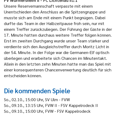
FV Würmersheim II - FC Lichtenau II1:1
Unsere Reservemannschaft verpasste mit einem
Unentschieden den Anschluss an die Spitzengruppe und
musste sich am Ende mit einem Punkt begnügen. Dabei
durfte das Team in der Halbzeitpause froh sein, nur mit
einem Treffer zurückzuliegen. Der Führung der Gäste in der
17. Minute hätten durchaus weitere Treffer folgen können.
Erst im zweiten Durchgang wurde unser Team stärker und
verdiente sich den Ausgleichstreffer durch Moritz Licht in
der 54. Minute. In der Folge war die Germanen-Elf optisch
überlegen und erarbeitete sich Chancen im Minutentakt.
Allein in den letzten zehn Minuten hätte man das Spiel mit
einer konsequenteren Chancenverwertung deutlich für sich
entscheiden können.
Die kommenden Spiele
So., 02.10., 15:00 Uhr, SV Ulm - FVW
So., 09.10., 13:15 Uhr, FVW II - FSV Kappelrodeck II
So., 09.10., 15:00 Uhr, FVW - FSV Kappelrodeck