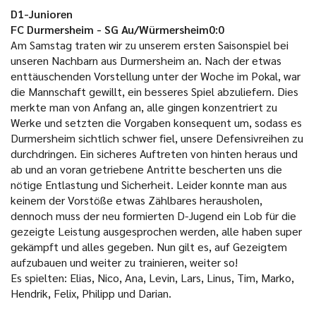
D1-Junioren
FC Durmersheim - SG Au/Würmersheim0:0
Am Samstag traten wir zu unserem ersten Saisonspiel bei
unseren Nachbarn aus Durmersheim an. Nach der etwas
enttäuschenden Vorstellung unter der Woche im Pokal, war
die Mannschaft gewillt, ein besseres Spiel abzuliefern. Dies
merkte man von Anfang an, alle gingen konzentriert zu
Werke und setzten die Vorgaben konsequent um, sodass es
Durmersheim sichtlich schwer fiel, unsere Defensivreihen zu
durchdringen. Ein sicheres Auftreten von hinten heraus und
ab und an voran getriebene Antritte bescherten uns die
nötige Entlastung und Sicherheit. Leider konnte man aus
keinem der Vorstöße etwas Zählbares herausholen,
dennoch muss der neu formierten D-Jugend ein Lob für die
gezeigte Leistung ausgesprochen werden, alle haben super
gekämpft und alles gegeben. Nun gilt es, auf Gezeigtem
aufzubauen und weiter zu trainieren, weiter so!
Es spielten: Elias, Nico, Ana, Levin, Lars, Linus, Tim, Marko,
Hendrik, Felix, Philipp und Darian.