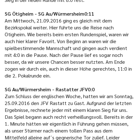
SG Ötigheim - SG Au/Würmersheim0:11
Am Mittwoch, 21.09.2016 ging es gleich mit dem
Bezirkspokal weiter. Hier führte uns die Reise nach
Ötigheim. Wie bereits beim ersten Rundenspiel, waren wir
auch hier klarer Favorit. Von Beginn an waren wir die
spielbestimmende Mannschaft und gingen auch verdient
mit 4:0 in die Pause. Nach der Pause lief es sogar noch
besser, da wir unsere Chancen besser nutzten. Am Ende
zogen wir durch ein, auch in dieser Höhe gerechtes, 11:0 in
die 2. Pokalrunde ein.
SG Au/Würmersheim - Rastatter JFV0:0
Zum Schluss der englischen Woche, hatten wir am Sonntag,
25.09.2016 den JFV Rastatt zu Gast. Aufgrund der letzten
Ergebnisse, rechnete jeder mit einem klaren Sieg für uns.
Das Spiel begann auch recht verheißungsvoll. Bereits in der
1. Minute hätten wir eigentlich in Führung gehen müssen,
als unser Stürmer nach einem tollen Pass aus dem
Mittelfeld alleine auf´s gegnerische Tor zulief. Leider