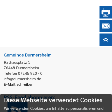
Gemeinde Durmersheim
Rathausplatz 1
76448
Durmersheim
Telefon 07245 920 - 0
info@durmersheim.de
E-Mail schreiben
RSS-Feed abonnieren:
Diese Webseite verwendet Cookies
Wir verwenden Cookies, um Inhalte zu personalisieren und