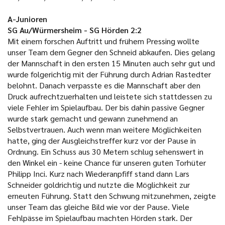
A-Junioren
SG Au/Würmersheim - SG Hörden 2:2
Mit einem forschen Auftritt und frühem Pressing wollte
unser Team dem Gegner den Schneid abkaufen. Dies gelang
der Mannschaft in den ersten 15 Minuten auch sehr gut und
wurde folgerichtig mit der Führung durch Adrian Rastedter
belohnt. Danach verpasste es die Mannschaft aber den
Druck aufrechtzuerhalten und leistete sich stattdessen zu
viele Fehler im Spielaufbau. Der bis dahin passive Gegner
wurde stark gemacht und gewann zunehmend an
Selbstvertrauen. Auch wenn man weitere Möglichkeiten
hatte, ging der Ausgleichstreffer kurz vor der Pause in
Ordnung. Ein Schuss aus 30 Metern schlug sehenswert in
den Winkel ein - keine Chance für unseren guten Torhüter
Philipp Inci. Kurz nach Wiederanpfiff stand dann Lars
Schneider goldrichtig und nutzte die Möglichkeit zur
erneuten Führung. Statt den Schwung mitzunehmen, zeigte
unser Team das gleiche Bild wie vor der Pause. Viele
Fehlpässe im Spielaufbau machten Hörden stark. Der