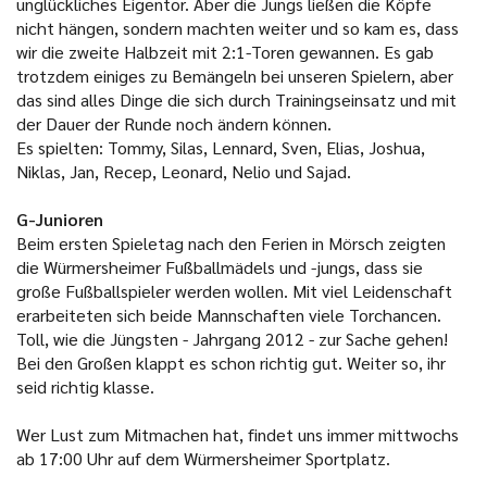
unglückliches Eigentor. Aber die Jungs ließen die Köpfe
nicht hängen, sondern machten weiter und so kam es, dass
wir die zweite Halbzeit mit 2:1-Toren gewannen. Es gab
trotzdem einiges zu Bemängeln bei unseren Spielern, aber
das sind alles Dinge die sich durch Trainingseinsatz und mit
der Dauer der Runde noch ändern können.
Es spielten: Tommy, Silas, Lennard, Sven, Elias, Joshua,
Niklas, Jan, Recep, Leonard, Nelio und Sajad.
G-Junioren
Beim ersten Spieletag nach den Ferien in Mörsch zeigten
die Würmersheimer Fußballmädels und -jungs, dass sie
große Fußballspieler werden wollen. Mit viel Leidenschaft
erarbeiteten sich beide Mannschaften viele Torchancen.
Toll, wie die Jüngsten - Jahrgang 2012 - zur Sache gehen!
Bei den Großen klappt es schon richtig gut. Weiter so, ihr
seid richtig klasse.
Wer Lust zum Mitmachen hat, findet uns immer mittwochs
ab 17:00 Uhr auf dem Würmersheimer Sportplatz.