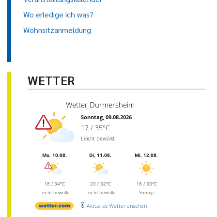
Wo erledige ich was?
Wohnsitzanmeldung
WETTER
Wetter Durmersheim
Sonntag, 09.08.2026
17 / 35°C
Leicht bewölkt
Mo, 10.08.
Di, 11.08.
Mi, 12.08.
18 / 34°C
20 / 32°C
16 / 33°C
Leicht bewölkt
Leicht bewölkt
Sonnig
Aktuelles Wetter ansehen