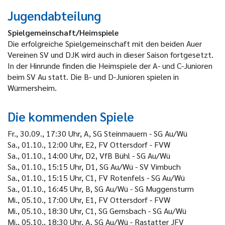
Jugendabteilung
Spielgemeinschaft/Heimspiele
Die erfolgreiche Spielgemeinschaft mit den beiden Auer
Vereinen SV und DJK wird auch in dieser Saison fortgesetzt.
In der Hinrunde finden die Heimspiele der A- und C-Junioren
beim SV Au statt. Die B- und D-Junioren spielen in
Würmersheim.
Die kommenden Spiele
Fr., 30.09., 17:30 Uhr, A, SG Steinmauern - SG Au/Wü
Sa., 01.10., 12:00 Uhr, E2, FV Ottersdorf - FVW
Sa., 01.10., 14:00 Uhr, D2, VfB Bühl - SG Au/Wü
Sa., 01.10., 15:15 Uhr, D1, SG Au/Wü - SV Vimbuch
Sa., 01.10., 15:15 Uhr, C1, FV Rotenfels - SG Au/Wü
Sa., 01.10., 16:45 Uhr, B, SG Au/Wü - SG Muggensturm
Mi., 05.10., 17:00 Uhr, E1, FV Ottersdorf - FVW
Mi., 05.10., 18:30 Uhr, C1, SG Gernsbach - SG Au/Wü
Mi., 05.10., 18:30 Uhr, A, SG Au/Wü - Rastatter JFV