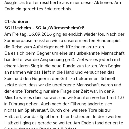
Ausgleichstreffer resultierte aus einer dieser Aktionen. Am
Ende ein gerechtes Spielergebnis.
C1-Junioren
SG Iffezheim - SG Au/Würmersheim0:8
Am Freitag, 16.09.2016 ging es endlich wieder los. Nach der
Sommerpause mussten wir zu unserem ersten Rundenspiel
die Reise zum Aufsteiger nach Iffezheim antreten.
Da es sich beim Gegner um eine uns unbekannte Mannschaft
handelte, war die Anspannung groß. Ziel war es jedoch mit
einem klaren Sieg in die neue Runde zu starten. Von Beginn
an nahmen wir das Heft in die Hand und versuchten das
Spiel und den Gegner in den Griff zu bekommen. Schnell
zeigte sich, dass wir die überlegene Mannschaft waren und
der erste Torerfolg nur eine Frage der Zeit war. In der 9.
Minute war es dann so weit und wir konnten verdient mit 1:0
in Führung gehen. Auch nach der Führung änderte sich
nichts am Spielverlauf. Durch drei weitere Tore bis zur
Halbzeit, war das Spiel bereits entschieden. In der zweiten
Halbzeit ging es gerade so weiter. Am Ende stand der erste
Sieg in der neuen Runde mit 8:0 fest.