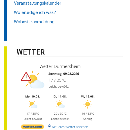
Veranstaltungskalender
Wo erledige ich was?
Wohnsitzanmeldung
WETTER
Wetter Durmersheim
Sonntag, 09.08.2026
17 / 35°C
Leicht bewölkt
Mo, 10.08.
Di, 11.08.
Mi, 12.08.
17 / 35°C
20 / 32°C
16 / 33°C
Leicht bewölkt
Leicht bewölkt
Sonnig
Aktuelles Wetter ansehen