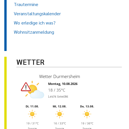
Trautermine
Veranstaltungskalender
Wo erledige ich was?
Wohnsitzanmeldung
WETTER
Wetter Durmersheim
Montag, 10.08.2026
18 / 35°C
Leicht bewölkt
Di, 11.08.
Mi, 12.08.
Do, 13.08.
19 / 31°C
16 / 33°C
19 / 36°C
Sonnig
Sonnig
Sonnig