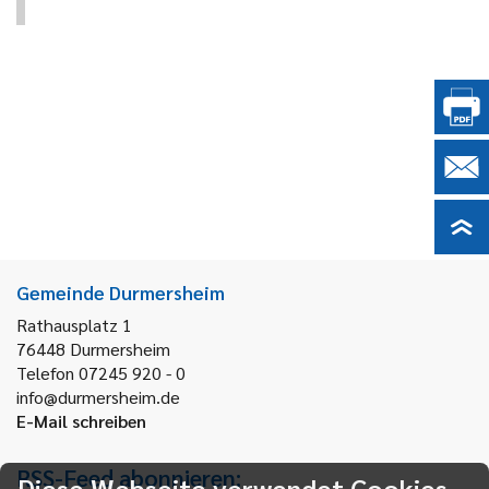
Gemeinde Durmersheim
Rathausplatz 1
76448
Durmersheim
Telefon 07245 920 - 0
info@durmersheim.de
E-Mail schreiben
RSS-Feed abonnieren:
Diese Webseite verwendet Cookies