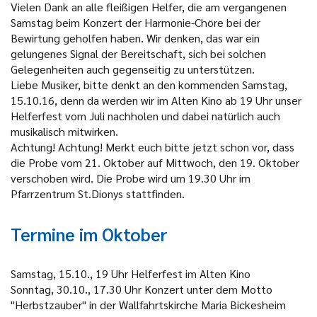
Vielen Dank an alle fleißigen Helfer, die am vergangenen
Samstag beim Konzert der Harmonie-Chöre bei der
Bewirtung geholfen haben. Wir denken, das war ein
gelungenes Signal der Bereitschaft, sich bei solchen
Gelegenheiten auch gegenseitig zu unterstützen.
Liebe Musiker, bitte denkt an den kommenden Samstag,
15.10.16, denn da werden wir im Alten Kino ab 19 Uhr unser
Helferfest vom Juli nachholen und dabei natürlich auch
musikalisch mitwirken.
Achtung! Achtung! Merkt euch bitte jetzt schon vor, dass
die Probe vom 21. Oktober auf Mittwoch, den 19. Oktober
verschoben wird. Die Probe wird um 19.30 Uhr im
Pfarrzentrum St.Dionys stattfinden.
Termine im Oktober
Samstag, 15.10., 19 Uhr
Helferfest im Alten Kino
Sonntag, 30.10., 17.30 Uhr
Konzert unter dem Motto
"Herbstzauber" in der Wallfahrtskirche Maria Bickesheim