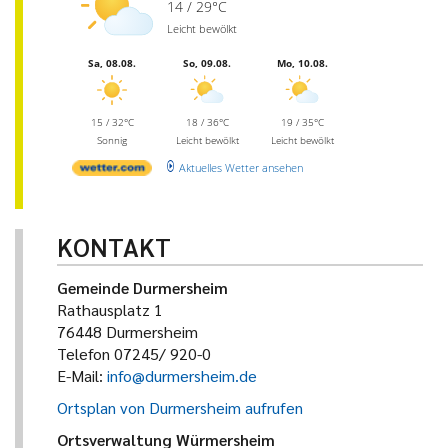
14 / 29°C
Leicht bewölkt
Sa, 08.08.
So, 09.08.
Mo, 10.08.
15 / 32°C
18 / 36°C
19 / 35°C
Sonnig
Leicht bewölkt
Leicht bewölkt
Aktuelles Wetter ansehen
KONTAKT
Gemeinde Durmersheim
Rathausplatz 1
76448 Durmersheim
Telefon 07245/ 920-0
E-Mail:
info@durmersheim.de
Ortsplan von Durmersheim aufrufen
Ortsverwaltung Würmersheim