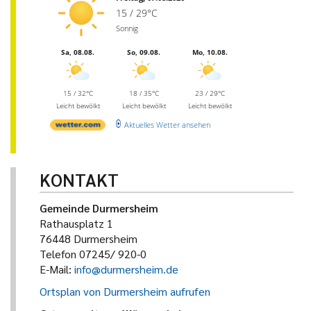
15 / 29°C
Sonnig
Sa, 08.08.
So, 09.08.
Mo, 10.08.
15 / 32°C
18 / 35°C
23 / 29°C
Leicht bewölkt
Leicht bewölkt
Leicht bewölkt
Aktuelles Wetter ansehen
KONTAKT
Gemeinde Durmersheim
Rathausplatz 1
76448 Durmersheim
Telefon 07245/ 920-0
E-Mail:
info@durmersheim.de
Ortsplan von Durmersheim aufrufen