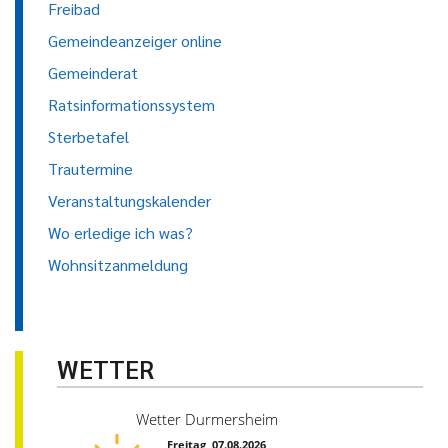
Freibad
Gemeindeanzeiger online
Gemeinderat
Ratsinformationssystem
Sterbetafel
Trautermine
Veranstaltungskalender
Wo erledige ich was?
Wohnsitzanmeldung
WETTER
Wetter Durmersheim
Freitag, 07.08.2026