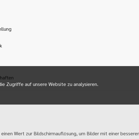
ellung
k
haften
ie Zugriffe auf unsere Website zu analysieren.
 einen Wert zur Bildschirmauflösung, um Bilder mit einer besseren