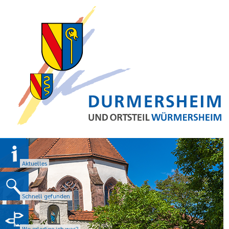
Aktuelles
Schnell gefunden
Wo erledige ich was?