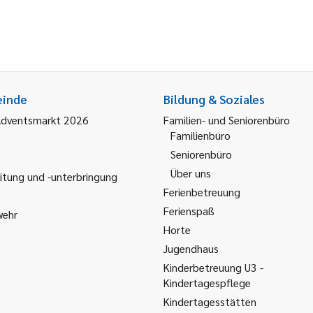
einde
Bildung & Soziales
Adventsmarkt 2026
Familien- und Seniorenbüro
Familienbüro
Seniorenbüro
Über uns
itung und -unterbringung
Ferienbetreuung
Ferienspaß
wehr
Horte
Jugendhaus
Kinderbetreuung U3 -
Kindertagespflege
Kindertagesstätten