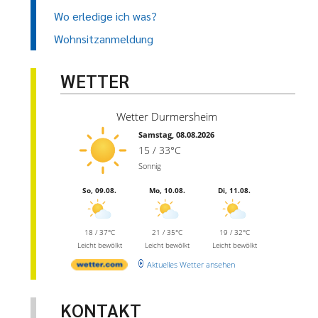
Wo erledige ich was?
Wohnsitzanmeldung
WETTER
Wetter Durmersheim
Samstag, 08.08.2026
15 / 33°C
Sonnig
So, 09.08.
Mo, 10.08.
Di, 11.08.
18 / 37°C
21 / 35°C
19 / 32°C
Leicht bewölkt
Leicht bewölkt
Leicht bewölkt
Aktuelles Wetter ansehen
KONTAKT