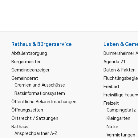
Rathaus & Bürgerservice
Leben & Gem
Abfallentsorgung
Durmersheimer 
Bürgermeister
Agenda 21
Gemeindeanzeiger
Daten & Fakten
Gemeinderat
Flüchtlingsbegle
Gremien und Ausschüsse
Freibad
Ratsinformationssystem
Freiwillige Feuer
Öffentliche Bekanntmachungen
Freizeit
Öffnungszeiten
Campingplatz
Ortsrecht / Satzungen
Kleingärten
Rathaus
Natur
Ansprechpartner A-Z
Vermietungen