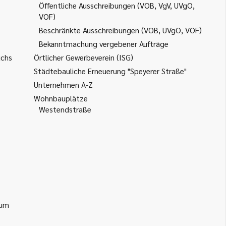
Öffentliche Ausschreibungen (VOB, VgV, UVgO,
VOF)
Beschränkte Ausschreibungen (VOB, UVgO, VOF)
Bekanntmachung vergebener Aufträge
uchs
Örtlicher Gewerbeverein (ISG)
Städtebauliche Erneuerung "Speyerer Straße"
Unternehmen A-Z
Wohnbauplätze
Westendstraße
ium