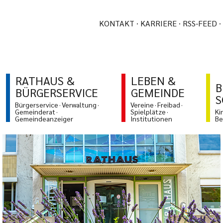
KONTAKT
KARRIERE
RSS-FEED
RATHAUS &
LEBEN &
B
BÜRGERSERVICE
GEMEINDE
S
Bürgerservice
Verwaltung
Vereine
Freibad
Gemeinderat
Spielplätze
Ki
Gemeindeanzeiger
Institutionen
Be