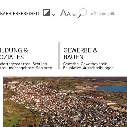
BARRIEREFREIHEIT
ILDUNG &
GEWERBE &
OZIALES
BAUEN
ndertagesstätten
Schulen
Gewerbe
Gewerbeverein
treuungsangebote
Senioren
Bauplätze
Ausschreibungen