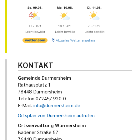
So, 09.08.
Mo, 10.08.
Di, 11.08.
17 / 36°C
18 / 34°C
20 / 32°C
Leicht bewölkt
Leicht bewölkt
Leicht bewölkt
Aktuelles Wetter ansehen
KONTAKT
Gemeinde Durmersheim
Rathausplatz 1
76448 Durmersheim
Telefon 07245/ 920-0
E-Mail:
info@durmersheim.de
Ortsplan von Durmersheim aufrufen
Ortsverwaltung Würmersheim
Badener Straße 57
76448 Durmersheim