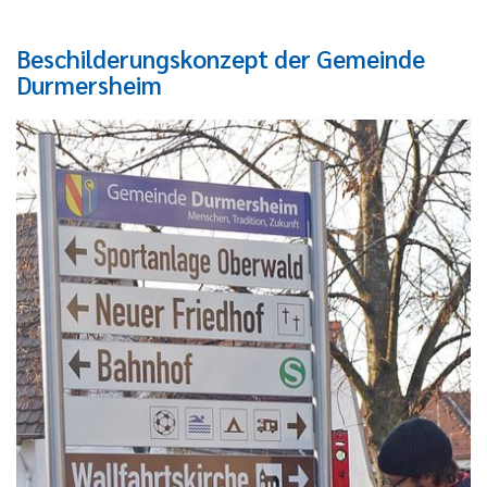
Beschilderungskonzept der Gemeinde
Durmersheim