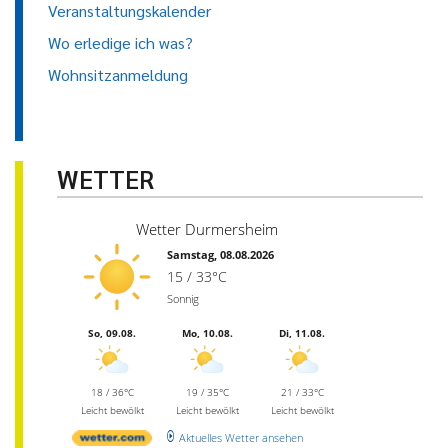
Veranstaltungskalender
Wo erledige ich was?
Wohnsitzanmeldung
WETTER
Wetter Durmersheim
Samstag, 08.08.2026
15 / 33°C
Sonnig
So, 09.08.
Mo, 10.08.
Di, 11.08.
18 / 36°C
19 / 35°C
21 / 33°C
Leicht bewölkt
Leicht bewölkt
Leicht bewölkt
Aktuelles Wetter ansehen