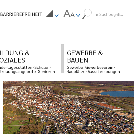
BARRIEREFREIHEIT
ILDUNG &
GEWERBE &
OZIALES
BAUEN
ndertagesstätten
Schulen
Gewerbe
Gewerbeverein
treuungsangebote
Senioren
Bauplätze
Ausschreibungen