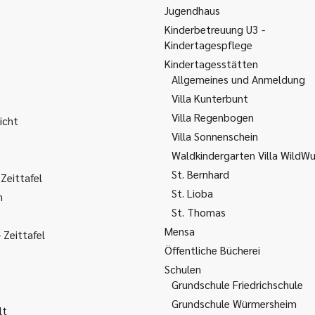
Jugendhaus
Kinderbetreuung U3 -
Kindertagespflege
Kindertagesstätten
Allgemeines und Anmeldung
Villa Kunterbunt
Villa Regenbogen
icht
Villa Sonnenschein
Waldkindergarten Villa WildW
St. Bernhard
Zeittafel
St. Lioba
m
St. Thomas
Mensa
Zeittafel
Öffentliche Bücherei
Schulen
Grundschule Friedrichschule
Grundschule Würmersheim
lt