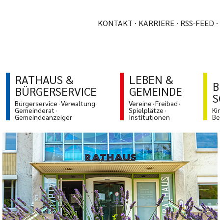
KONTAKT
KARRIERE
RSS-FEED
RATHAUS &
LEBEN &
B
BÜRGERSERVICE
GEMEINDE
S
Bürgerservice
Verwaltung
Vereine
Freibad
Gemeinderat
Spielplätze
Ki
Gemeindeanzeiger
Institutionen
Be