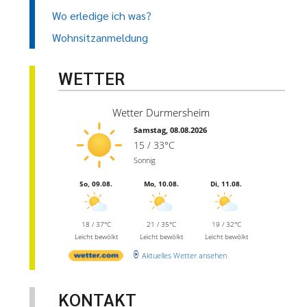
Wo erledige ich was?
Wohnsitzanmeldung
WETTER
Wetter Durmersheim
Samstag, 08.08.2026
15 / 33°C
Sonnig
So, 09.08.
Mo, 10.08.
Di, 11.08.
18 / 37°C
21 / 35°C
19 / 32°C
Leicht bewölkt
Leicht bewölkt
Leicht bewölkt
Aktuelles Wetter ansehen
KONTAKT