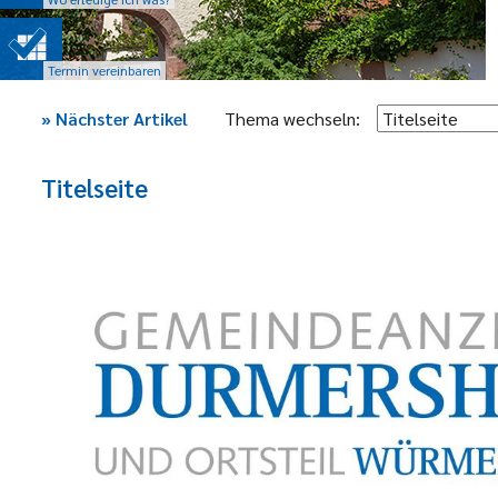
Termin vereinbaren
»
Nächster Artikel
Thema wechseln:
Titelseite