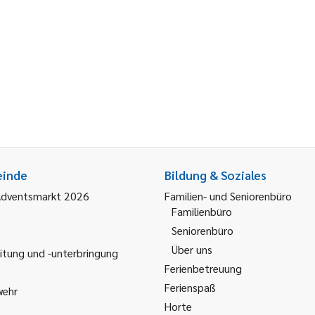
einde
Bildung & Soziales
Adventsmarkt 2026
Familien- und Seniorenbüro
Familienbüro
Seniorenbüro
Über uns
itung und -unterbringung
Ferienbetreuung
Ferienspaß
wehr
Horte