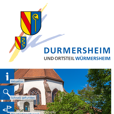
Aktuelles
Schnell gefunden
Wo erledige ich was?