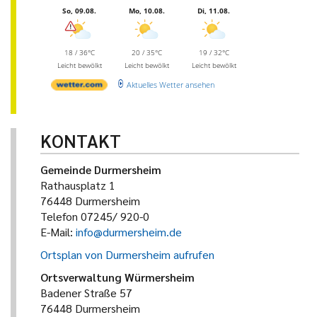
So, 09.08.
Mo, 10.08.
Di, 11.08.
18 / 36°C
20 / 35°C
19 / 32°C
Leicht bewölkt
Leicht bewölkt
Leicht bewölkt
Aktuelles Wetter ansehen
KONTAKT
Gemeinde Durmersheim
Rathausplatz 1
76448 Durmersheim
Telefon 07245/ 920-0
E-Mail:
info@durmersheim.de
Ortsplan von Durmersheim aufrufen
Ortsverwaltung Würmersheim
Badener Straße 57
76448 Durmersheim