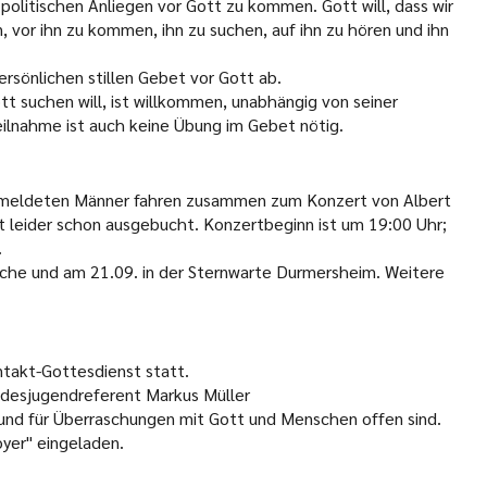
politischen Anliegen vor Gott zu kommen. Gott will, dass wir
n, vor ihn zu kommen, ihn zu suchen, auf ihn zu hören und ihn
ersönlichen stillen Gebet vor Gott ab.
ott suchen will, ist willkommen, unabhängig von seiner
Teilnahme ist auch keine Übung im Gebet nötig.
ngemeldeten Männer fahren zusammen zum Konzert von Albert
t leider schon ausgebucht. Konzertbeginn ist um 19:00 Uhr;
.
irche und am 21.09. in der Sternwarte Durmersheim. Weitere
ntakt-Gottesdienst statt.
andesjugendreferent Markus Müller
und für Überraschungen mit Gott und Menschen offen sind.
yer" eingeladen.