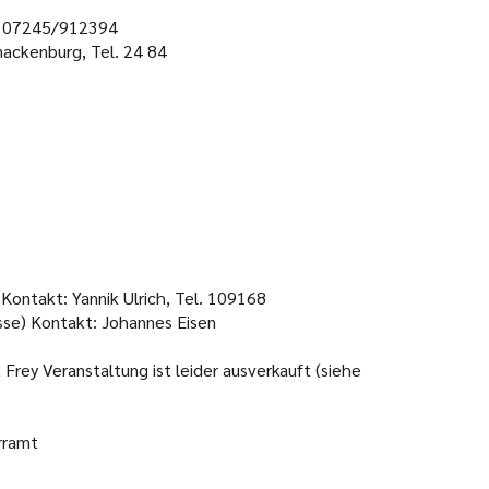
l. 07245/912394
nackenburg, Tel. 24 84
 Kontakt: Yannik Ulrich, Tel. 109168
asse) Kontakt: Johannes Eisen
Frey Veranstaltung ist leider ausverkauft (siehe
rramt