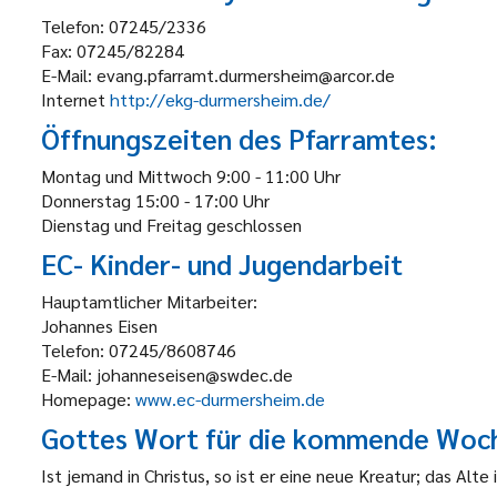
Telefon: 07245/2336
Fax: 07245/82284
E-Mail: evang.pfarramt.durmersheim@arcor.de
Internet
http://ekg-durmersheim.de/
Öffnungszeiten des Pfarramtes:
Montag und Mittwoch
9:00 - 11:00 Uhr
Donnerstag
15:00 - 17:00 Uhr
Dienstag und Freitag
geschlossen
EC- Kinder- und Jugendarbeit
Hauptamtlicher Mitarbeiter:
Johannes Eisen
Telefon: 07245/8608746
E-Mail: johanneseisen@swdec.de
Homepage:
www.ec-durmersheim.de
Gottes Wort für die kommende Woc
Ist jemand in Christus, so ist er eine neue Kreatur; das Alte