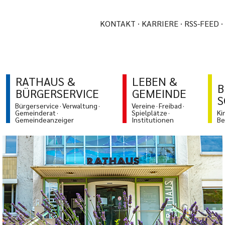
KONTAKT
KARRIERE
RSS-FEED
RATHAUS &
LEBEN &
B
BÜRGERSERVICE
GEMEINDE
S
Bürgerservice
Verwaltung
Vereine
Freibad
Gemeinderat
Spielplätze
Ki
Gemeindeanzeiger
Institutionen
Be