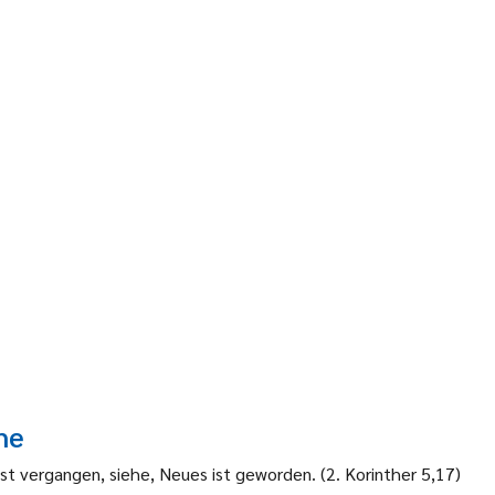
he
 ist vergangen, siehe, Neues ist geworden. (2. Korinther 5,17)