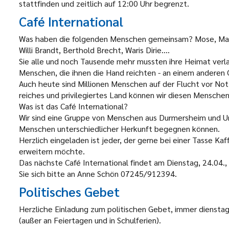
stattfinden und zeitlich auf 12:00 Uhr begrenzt.
Café International
Was haben die folgenden Menschen gemeinsam? Mose, Maria 
Willi Brandt, Berthold Brecht, Waris Dirie....
Sie alle und noch Tausende mehr mussten ihre Heimat verlas
Menschen, die ihnen die Hand reichten - an einem anderen 
Auch heute sind Millionen Menschen auf der Flucht vor Not,
reiches und privilegiertes Land können wir diesen Mensche
Was ist das Café International?
Wir sind eine Gruppe von Menschen aus Durmersheim und U
Menschen unterschiedlicher Herkunft begegnen können.
Herzlich eingeladen ist jeder, der gerne bei einer Tasse K
erweitern möchte.
Das nächste Café International findet am Dienstag, 24.04.,
Sie sich bitte an Anne Schön 07245/912394.
Politisches Gebet
Herzliche Einladung zum politischen Gebet, immer dienstag
(außer an Feiertagen und in Schulferien).