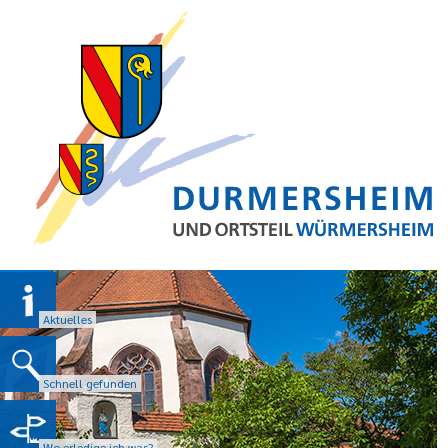
Aktuelles
Schnell gefunden
Wo erledige ich was?