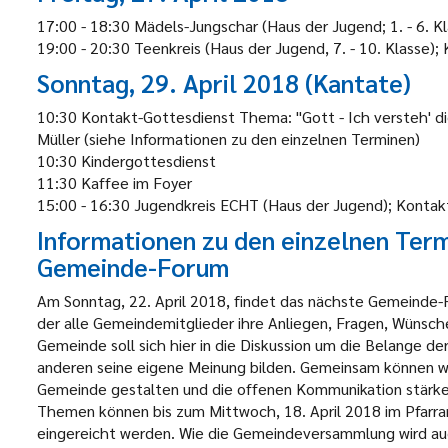
17:00 - 18:30 Mädels-Jungschar (Haus der Jugend; 1. - 6. K
19:00 - 20:30 Teenkreis (Haus der Jugend, 7. - 10. Klasse);
Sonntag, 29. April 2018 (Kantate)
10:30 Kontakt-Gottesdienst Thema: "Gott - Ich versteh' d
Müller (siehe Informationen zu den einzelnen Terminen)
10:30 Kindergottesdienst
11:30 Kaffee im Foyer
15:00 - 16:30 Jugendkreis ECHT (Haus der Jugend); Kontak
Informationen zu den einzelnen Ter
Gemeinde-Forum
Am Sonntag, 22. April 2018, findet das nächste Gemeinde-
der alle Gemeindemitglieder ihre Anliegen, Fragen, Wünsche
Gemeinde soll sich hier in die Diskussion um die Belange d
anderen seine eigene Meinung bilden. Gemeinsam können w
Gemeinde gestalten und die offenen Kommunikation stärke
Themen können bis zum Mittwoch, 18. April 2018 im Pfarr
eingereicht werden. Wie die Gemeindeversammlung wird a