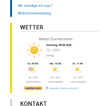
Wo erledige ich was?
Wohnsitzanmeldung
WETTER
Wetter Durmersheim
Samstag, 08.08.2026
15 / 33°C
Sonnig
So, 09.08.
Mo, 10.08.
Di, 11.08.
18 / 36°C
20 / 35°C
19 / 32°C
Leicht bewölkt
Leicht bewölkt
Leicht bewölkt
Aktuelles Wetter ansehen
KONTAKT