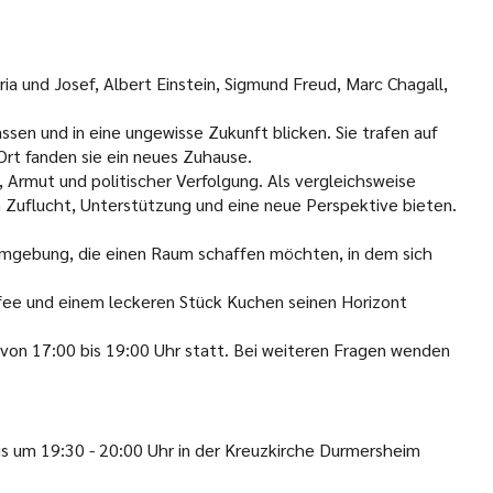
und Josef, Albert Einstein, Sigmund Freud, Marc Chagall,
sen und in eine ungewisse Zukunft blicken. Sie trafen auf
Ort fanden sie ein neues Zuhause.
 Armut und politischer Verfolgung. Als vergleichsweise
n Zuflucht, Unterstützung und eine neue Perspektive bieten.
mgebung, die einen Raum schaffen möchten, in dem sich
affee und einem leckeren Stück Kuchen seinen Horizont
 von 17:00 bis 19:00 Uhr statt. Bei weiteren Fragen wenden
s um 19:30 - 20:00 Uhr in der Kreuzkirche Durmersheim