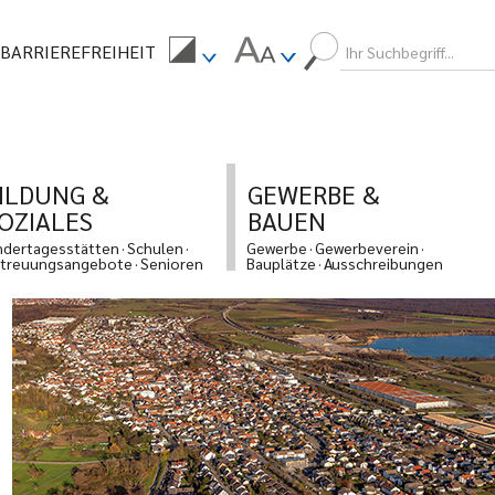
BARRIEREFREIHEIT
ILDUNG &
GEWERBE &
OZIALES
BAUEN
ndertagesstätten
Schulen
Gewerbe
Gewerbeverein
treuungsangebote
Senioren
Bauplätze
Ausschreibungen