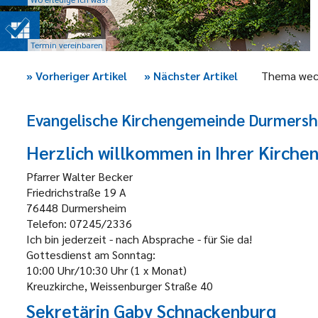
Termin vereinbaren
»
Vorheriger Artikel
»
Nächster Artikel
Thema wec
Evangelische Kirchengemeinde Durmers
Herzlich willkommen in Ihrer Kirch
Pfarrer Walter Becker
Friedrichstraße 19 A
76448 Durmersheim
Telefon: 07245/2336
Ich bin jederzeit - nach Absprache - für Sie da!
Gottesdienst am Sonntag:
10:00 Uhr/10:30 Uhr (1 x Monat)
Kreuzkirche, Weissenburger Straße 40
Sekretärin Gaby Schnackenburg