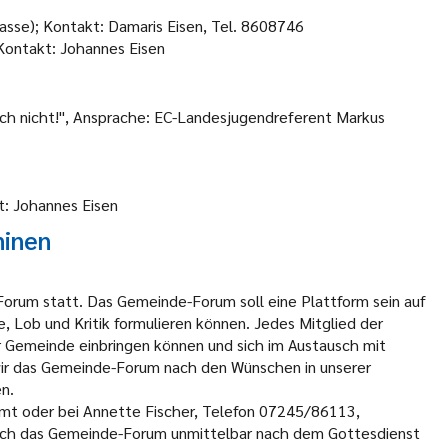
lasse); Kontakt: Damaris Eisen, Tel. 8608746
 Kontakt: Johannes Eisen
ich nicht!", Ansprache: EC-Landesjugendreferent Markus
t: Johannes Eisen
minen
Forum statt. Das Gemeinde-Forum soll eine Plattform sein auf
, Lob und Kritik formulieren können. Jedes Mitglied der
er Gemeinde einbringen können und sich im Austausch mit
ir das Gemeinde-Forum nach den Wünschen in unserer
n.
amt oder bei Annette Fischer, Telefon 07245/86113,
uch das Gemeinde-Forum unmittelbar nach dem Gottesdienst