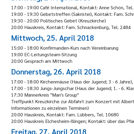
17:00 - 19:00 Café International, Kontakt: Anne Schön, Te
19:00 - 19:30 Gebetstreffen (Sakristei), Kontakt: Fam. Sch
19:30 - 20:00 Politisches Gebet (Kreuzkirche)
20:00 Hauskreis, Kontakt: Fam. Schnackenburg, Tel. 2484
Mittwoch, 25. April 2018
15:00 - 18:00 Konfirmanden-Kurs nach Vereinbarung
19:00 EC-Leitungsteam-Sitzung
20:00 Gespräch am Mittwoch
Donnerstag, 26. April 2018
17:00 - 18:00 Kirchenmäuse (Haus der Jugend; 3 - 6 Jahre),
17:00 - 18:30 Jungs-Jungschar (Haus der Jugend; 1. - 6. Kl
17:30 Männerkreis "Man's Group"
Treffpunkt Kreuzkirche zur Abfahrt zum Konzert mit Albert 
Informationen zu einzelnen Terminen)
20:00 Hauskreis, Kontakt: Fam. Lübbers, Tel. 10680
20:00 Hauskreis Elchesheim-Illingen; Kontakt: über das Pfa
Freitag, 27. April 2018