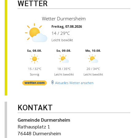
WETTER
Wetter Durmersheim
Freitag, 07.08.2026
14 / 29°C
Leicht bewölkt
Sa, 08.08.
So, 09.08.
Mo, 10.08.
15 / 32°C
18 / 35°C
20 / 34°C
Sonnig
Leicht bewölkt
Leicht bewölkt
Aktuelles Wetter ansehen
KONTAKT
Gemeinde Durmersheim
Rathausplatz 1
76448 Durmersheim