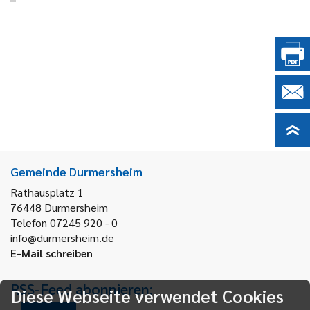
Gemeinde Durmersheim
Rathausplatz 1
76448
Durmersheim
Telefon 07245 920 - 0
info@durmersheim.de
E-Mail schreiben
RSS-Feed abonnieren:
Diese Webseite verwendet Cookies