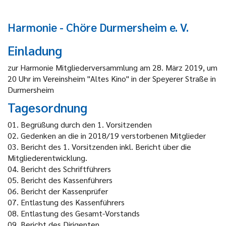
Harmonie - Chöre Durmersheim e. V.
Einladung
zur Harmonie Mitgliederversammlung am 28. März 2019, um
20 Uhr im Vereinsheim "Altes Kino" in der Speyerer Straße in
Durmersheim
Tagesordnung
01.
Begrüßung durch den 1. Vorsitzenden
02.
Gedenken an die in 2018/19 verstorbenen Mitglieder
03.
Bericht des 1. Vorsitzenden inkl. Bericht über die
Mitgliederentwicklung.
04.
Bericht des Schriftführers
05.
Bericht des Kassenführers
06.
Bericht der Kassenprüfer
07.
Entlastung des Kassenführers
08.
Entlastung des Gesamt-Vorstands
09.
Bericht des Dirigenten