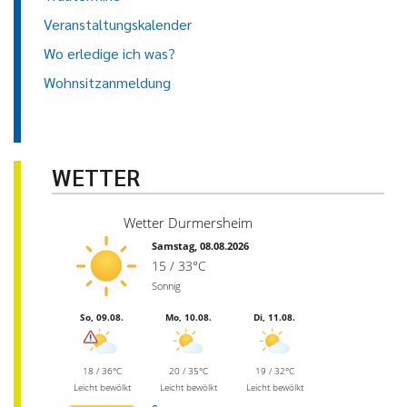
Veranstaltungskalender
Wo erledige ich was?
Wohnsitzanmeldung
WETTER
Wetter Durmersheim
Samstag, 08.08.2026
15 / 33°C
Sonnig
So, 09.08.
Mo, 10.08.
Di, 11.08.
18 / 36°C
20 / 35°C
19 / 32°C
Leicht bewölkt
Leicht bewölkt
Leicht bewölkt