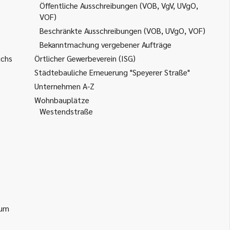
Öffentliche Ausschreibungen (VOB, VgV, UVgO,
VOF)
Beschränkte Ausschreibungen (VOB, UVgO, VOF)
Bekanntmachung vergebener Aufträge
uchs
Örtlicher Gewerbeverein (ISG)
Städtebauliche Erneuerung "Speyerer Straße"
Unternehmen A-Z
Wohnbauplätze
Westendstraße
ium