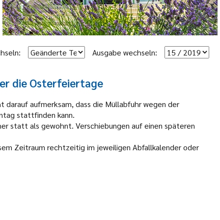
hseln:
Ausgabe wechseln:
er die Osterfeiertage
ht darauf aufmerksam, dass die Müllabfuhr wegen der
ntag stattfinden kann.
her statt als gewohnt. Verschiebungen auf einen späteren
sem Zeitraum rechtzeitig im jeweiligen Abfallkalender oder