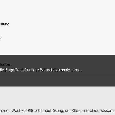
ellung
k
haften
ie Zugriffe auf unsere Website zu analysieren.
 einen Wert zur Bildschirmauflösung, um Bilder mit einer besseren