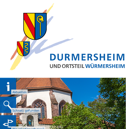
Aktuelles
Schnell gefunden
Wo erledige ich was?