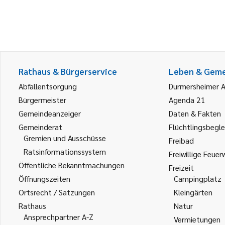
Rathaus & Bürgerservice
Leben & Gem
Abfallentsorgung
Durmersheimer 
Bürgermeister
Agenda 21
Gemeindeanzeiger
Daten & Fakten
Gemeinderat
Flüchtlingsbegle
Gremien und Ausschüsse
Freibad
Ratsinformationssystem
Freiwillige Feuer
Öffentliche Bekanntmachungen
Freizeit
Öffnungszeiten
Campingplatz
Ortsrecht / Satzungen
Kleingärten
Rathaus
Natur
Ansprechpartner A-Z
Vermietungen