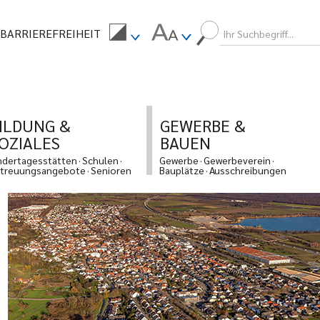
BARRIEREFREIHEIT
ILDUNG &
GEWERBE &
OZIALES
BAUEN
ndertagesstätten
Schulen
Gewerbe
Gewerbeverein
treuungsangebote
Senioren
Bauplätze
Ausschreibungen