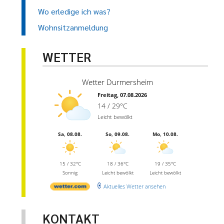
Wo erledige ich was?
Wohnsitzanmeldung
WETTER
Wetter Durmersheim
Freitag, 07.08.2026
14 / 29°C
Leicht bewölkt
Sa, 08.08.
So, 09.08.
Mo, 10.08.
15 / 32°C
18 / 36°C
19 / 35°C
Sonnig
Leicht bewölkt
Leicht bewölkt
Aktuelles Wetter ansehen
KONTAKT