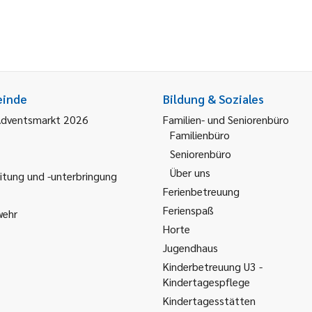
einde
Bildung & Soziales
Adventsmarkt 2026
Familien- und Seniorenbüro
Familienbüro
Seniorenbüro
Über uns
itung und -unterbringung
Ferienbetreuung
Ferienspaß
wehr
Horte
Jugendhaus
Kinderbetreuung U3 -
Kindertagespflege
Kindertagesstätten