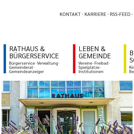
KONTAKT
KARRIERE
RSS-FEED
RATHAUS &
LEBEN &
B
BÜRGERSERVICE
GEMEINDE
S
Bürgerservice
Verwaltung
Vereine
Freibad
Gemeinderat
Spielplätze
Ki
Gemeindeanzeiger
Institutionen
Be