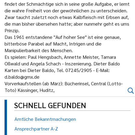
findet der Schmächtige sich in seine große Aufgabe, er lernt
die wahre Freiheit von der gewöhnlichen zu unterscheiden.
Zwar taucht zuletzt noch etwas Kalbfleisch mit Erbsen auf,
die man bisher übersehen hatte; aber nunmehr geht es ums
Prinzip.
Das 1961 entstandene "Auf hoher See" ist eine genaue,
bitterböse Parabel auf Macht, Intrigen und die
Manipulierbarkeit des Menschen.
Es spielen: Paul Hengsbach, Annette Meister, Tamara
Oßwald und Angela Schach - Inszenierung. Dieter Baldo
Karten bei Dieter Baldo, Tel. 07245/2905 - E-Mail:
d.baldo@gmx.de
Vorverkaufstellen (ab März): Bücherinsel, Central (Lotto-
Toto) Kässinger, Huditz,
SCHNELL GEFUNDEN
Amtliche Bekanntmachungen
Ansprechpartner A-Z