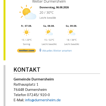
Wetter Durmersheim
Donnerstag, 06.08.2026
20 / 30°C
Leicht bewölkt
Fr, 07.08.
Sa, 08.08.
So, 09.08.
15 / 29°C
15 / 32°C
18 / 36°C
Sonnig
Leicht bewölkt
Leicht bewölkt
Aktuelles Wetter ansehen
KONTAKT
Gemeinde Durmersheim
Rathausplatz 1
76448 Durmersheim
Telefon 07245/ 920-0
E-Mail:
info@durmersheim.de