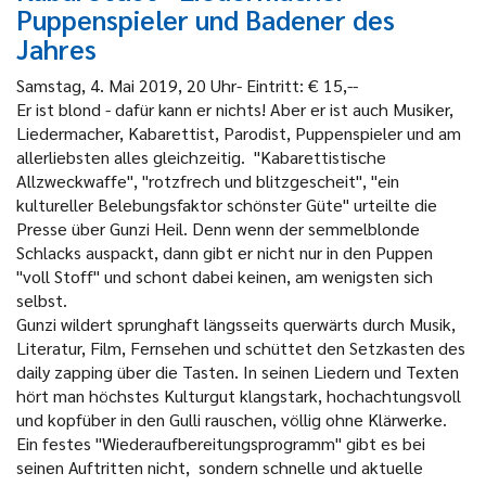
Puppenspieler und Badener des
Jahres
Samstag, 4. Mai 2019, 20 Uhr- Eintritt: € 15,--
Er ist blond - dafür kann er nichts! Aber er ist auch Musiker,
Liedermacher, Kabarettist, Parodist, Puppenspieler und am
allerliebsten alles gleichzeitig. "Kabarettistische
Allzweckwaffe", "rotzfrech und blitzgescheit", "ein
kultureller Belebungsfaktor schönster Güte" urteilte die
Presse über Gunzi Heil. Denn wenn der semmelblonde
Schlacks auspackt, dann gibt er nicht nur in den Puppen
"voll Stoff" und schont dabei keinen, am wenigsten sich
selbst.
Gunzi wildert sprunghaft längsseits querwärts durch Musik,
Literatur, Film, Fernsehen und schüttet den Setzkasten des
daily zapping über die Tasten. In seinen Liedern und Texten
hört man höchstes Kulturgut klangstark, hochachtungsvoll
und kopfüber in den Gulli rauschen, völlig ohne Klärwerke.
Ein festes "Wiederaufbereitungsprogramm" gibt es bei
seinen Auftritten nicht, sondern schnelle und aktuelle