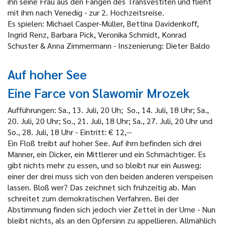
ihn seine Frau aus den Fängen des Transvestiten und flieht
mit ihm nach Venedig - zur 2. Hochzeitsreise.
Es spielen: Michael Casper-Müller, Bettina Davidenkoff,
Ingrid Renz, Barbara Pick, Veronika Schmidt, Konrad
Schuster & Anna Zimmermann - Inszenierung: Dieter Baldo
Auf hoher See
Eine Farce von Slawomir Mrozek
Aufführungen: Sa., 13. Juli, 20 Uh; So., 14. Juli, 18 Uhr; Sa.,
20. Juli, 20 Uhr; So., 21. Juli, 18 Uhr; Sa., 27. Juli, 20 Uhr und
So., 28. Juli, 18 Uhr - Eintritt: € 12,--
Ein Floß treibt auf hoher See. Auf ihm befinden sich drei
Männer, ein Dicker, ein Mittlerer und ein Schmächtiger. Es
gibt nichts mehr zu essen, und so bleibt nur ein Ausweg:
einer der drei muss sich von den beiden anderen verspeisen
lassen. Bloß wer? Das zeichnet sich frühzeitig ab. Man
schreitet zum demokratischen Verfahren. Bei der
Abstimmung finden sich jedoch vier Zettel in der Urne - Nun
bleibt nichts, als an den Opfersinn zu appellieren. Allmählich