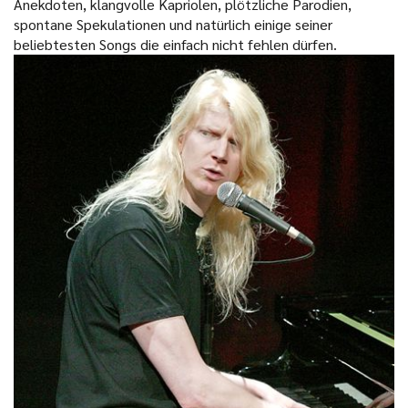
Anekdoten, klangvolle Kapriolen, plötzliche Parodien,
spontane Spekulationen und natürlich einige seiner
beliebtesten Songs die einfach nicht fehlen dürfen.