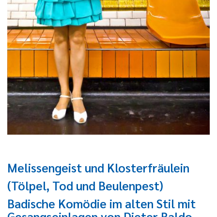
Melissengeist und Klosterfräulein
(Tölpel, Tod und Beulenpest)
Badische Komödie im alten Stil mit
Gesangseinlagen von Dieter Baldo