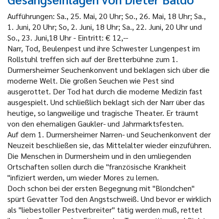
Aufführungen: Sa., 25. Mai, 20 Uhr; So., 26. Mai, 18 Uhr; Sa.,
1. Juni, 20 Uhr; So, 2. Juni, 18 Uhr; Sa., 22. Juni, 20 Uhr und
So., 23. Juni,18 Uhr - Eintritt: € 12,--
Narr, Tod, Beulenpest und ihre Schwester Lungenpest im
Rollstuhl treffen sich auf der Bretterbühne zum 1.
Durmersheimer Seuchenkonvent und beklagen sich über die
moderne Welt. Die großen Seuchen wie Pest sind
ausgerottet. Der Tod hat durch die moderne Medizin fast
ausgespielt. Und schließlich beklagt sich der Narr über das
heutige, so langweilige und tragische Theater. Er träumt
von den ehemaligen Gaukler- und Jahrmarktsfesten.
Auf dem 1. Durmersheimer Narren- und Seuchenkonvent der
Neuzeit beschließen sie, das Mittelalter wieder einzuführen.
Die Menschen in Durmersheim und in den umliegenden
Ortschaften sollen durch die "französische Krankheit
"infiziert werden, um wieder Mores zu lernen.
Doch schon bei der ersten Begegnung mit "Blondchen"
spürt Gevatter Tod den Angstschweiß. Und bevor er wirklich
als "liebestoller Pestverbreiter" tätig werden muß, rettet