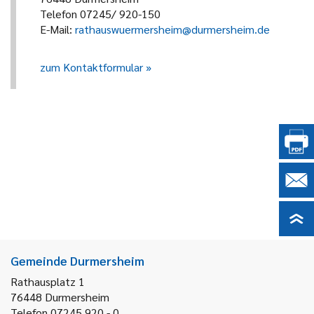
Telefon 07245/ 920-150
E-Mail:
rathauswuermersheim@durmersheim.de
zum Kontaktformular
Gemeinde Durmersheim
Rathausplatz 1
76448
Durmersheim
Telefon 07245 920 - 0