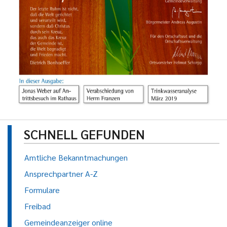
SCHNELL GEFUNDEN
Amtliche Bekanntmachungen
Ansprechpartner A-Z
Formulare
Freibad
Gemeindeanzeiger online