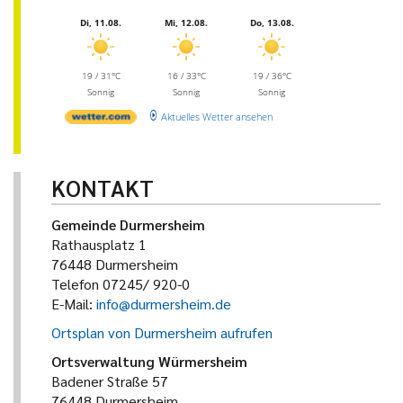
Di, 11.08.
Mi, 12.08.
Do, 13.08.
19 / 31°C
16 / 33°C
19 / 36°C
Sonnig
Sonnig
Sonnig
Aktuelles Wetter ansehen
KONTAKT
Gemeinde Durmersheim
Rathausplatz 1
76448 Durmersheim
Telefon 07245/ 920-0
E-Mail:
info@durmersheim.de
Ortsplan von Durmersheim aufrufen
Ortsverwaltung Würmersheim
Badener Straße 57
76448 Durmersheim