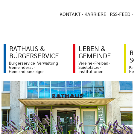
KONTAKT
KARRIERE
RSS-FEED
RATHAUS &
LEBEN &
B
BÜRGERSERVICE
GEMEINDE
S
Bürgerservice
Verwaltung
Vereine
Freibad
Gemeinderat
Spielplätze
Ki
Gemeindeanzeiger
Institutionen
Be