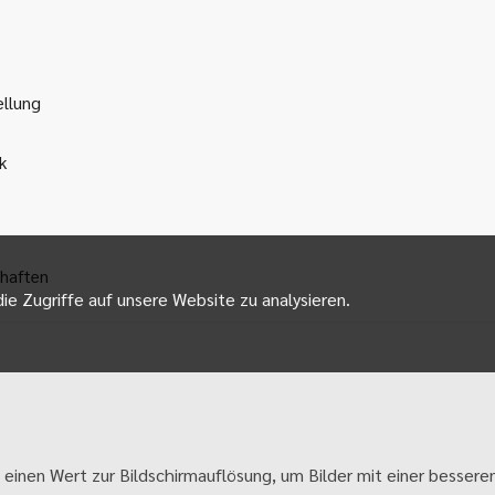
ellung
k
haften
ie Zugriffe auf unsere Website zu analysieren.
 einen Wert zur Bildschirmauflösung, um Bilder mit einer besseren