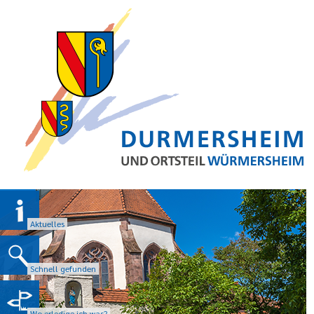
Aktuelles
Schnell gefunden
Wo erledige ich was?