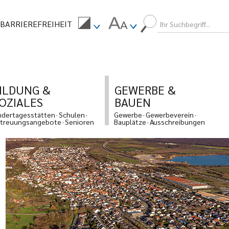
BARRIEREFREIHEIT
ILDUNG &
GEWERBE &
OZIALES
BAUEN
ndertagesstätten
Schulen
Gewerbe
Gewerbeverein
treuungsangebote
Senioren
Bauplätze
Ausschreibungen