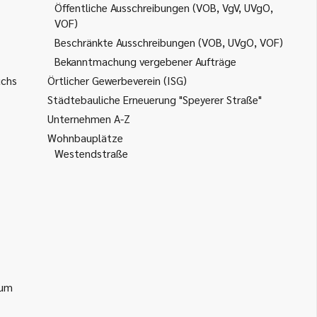
Öffentliche Ausschreibungen (VOB, VgV, UVgO,
VOF)
Beschränkte Ausschreibungen (VOB, UVgO, VOF)
Bekanntmachung vergebener Aufträge
uchs
Örtlicher Gewerbeverein (ISG)
Städtebauliche Erneuerung "Speyerer Straße"
Unternehmen A-Z
Wohnbauplätze
Westendstraße
ium