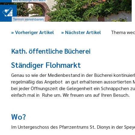
Termin vereinbaren
»
Vorheriger Artikel
»
Nächster Artikel
Thema wec
Kath. öffentliche Bücherei
Ständiger Flohmarkt
Genau so wie der Medienbestand in der Bücherei kontinuierli
regelmäßig das Angebot an gut erhaltenen aussortierten Med
bei jeder Öffnungszeit die Gelegenheit ein Schnäppchen z
einfach
mal in
Ruhe um. Wir freuen uns auf Ihren Besuch.
Wo?
Im Untergeschoss des Pfarrzentrums St. Dionys in der Spey