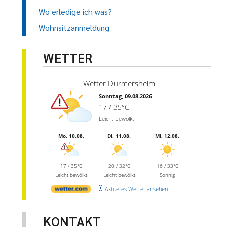
Wo erledige ich was?
Wohnsitzanmeldung
WETTER
Wetter Durmersheim
Sonntag, 09.08.2026
17 / 35°C
Leicht bewölkt
Mo, 10.08.
Di, 11.08.
Mi, 12.08.
17 / 35°C
20 / 32°C
16 / 33°C
Leicht bewölkt
Leicht bewölkt
Sonnig
Aktuelles Wetter ansehen
KONTAKT