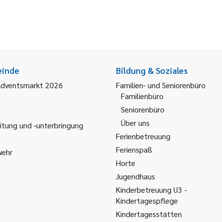
einde
Bildung & Soziales
Adventsmarkt 2026
Familien- und Seniorenbüro
Familienbüro
Seniorenbüro
Über uns
itung und -unterbringung
Ferienbetreuung
Ferienspaß
wehr
Horte
Jugendhaus
Kinderbetreuung U3 -
Kindertagespflege
Kindertagesstätten