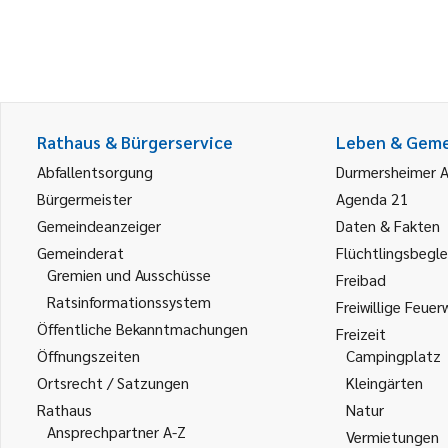
Rathaus & Bürgerservice
Leben & Gem
Abfallentsorgung
Durmersheimer 
Bürgermeister
Agenda 21
Gemeindeanzeiger
Daten & Fakten
Gemeinderat
Flüchtlingsbegle
Gremien und Ausschüsse
Freibad
Ratsinformationssystem
Freiwillige Feuer
Öffentliche Bekanntmachungen
Freizeit
Öffnungszeiten
Campingplatz
Ortsrecht / Satzungen
Kleingärten
Rathaus
Natur
Ansprechpartner A-Z
Vermietungen