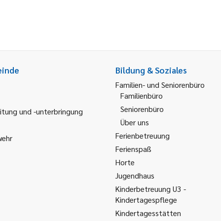
einde
Bildung & Soziales
Familien- und Seniorenbüro
Familienbüro
Seniorenbüro
itung und -unterbringung
Über uns
Ferienbetreuung
wehr
Ferienspaß
Horte
Jugendhaus
Kinderbetreuung U3 -
Kindertagespflege
Kindertagesstätten