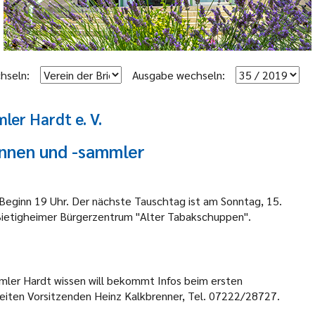
hseln:
Ausgabe wechseln:
er Hardt e. V.
innen und -sammler
Beginn 19 Uhr. Der nächste Tauschtag ist am Sonntag, 15.
 Bietigheimer Bürgerzentrum "Alter Tabakschuppen".
mler Hardt wissen will bekommt Infos beim ersten
eiten Vorsitzenden Heinz Kalkbrenner, Tel. 07222/28727.