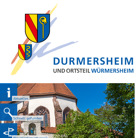
Aktuelles
Schnell gefunden
Wo erledige ich was?