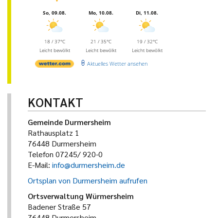
So, 09.08.
Mo, 10.08.
Di, 11.08.
18 / 37°C
21 / 35°C
19 / 32°C
Leicht bewölkt
Leicht bewölkt
Leicht bewölkt
Aktuelles Wetter ansehen
KONTAKT
Gemeinde Durmersheim
Rathausplatz 1
76448 Durmersheim
Telefon 07245/ 920-0
E-Mail:
info@durmersheim.de
Ortsplan von Durmersheim aufrufen
Ortsverwaltung Würmersheim
Badener Straße 57
76448 Durmersheim