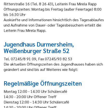
Ritterstraße 16 (Tel. 8 26 43), Leiterin Frau Mirela Rapp
Öffnungszeiten: Montag bis Freitag (außer Feiertage) 8:00
bis 16:30 Uhr
Auskünfte und Informationen hinsichtlich des Tagesablaufes
und Aufnahme von Dauer- oder Tagesbesuchern erteilt die
Leiterin Frau Mirela Rapp.
Jugendhaus Durmersheim,
Weißenburger Straße 52
Tel. 07245/8 91 09, Fax 07245/93 82 53
Die aktuellen Öffnungszeiten des Jugendhauses haben sich
geändert und sind bis auf Weiteres wie folgt:
Regelmäßige Öffnungszeiten
Montag
12:00 - 14:30 Uhr
Schülercafé
14:30 - 20:00 Uhr
Offener Treff
Dienstag
12:00 - 14:30 Uhr
Schülercafé
14:30 - 20:00 Uhr
Offener Treff