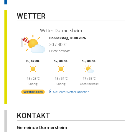
WETTER
Wetter Durmersheim
Donnerstag, 06.08.2026
20 / 30°C
Leicht bewölkt
Fr, 07.08.
Sa, 08.08.
So, 09.08.
15 / 28°C
15 / 31°C
17 / 35°C
Sonnig
Sonnig
Leicht bewölkt
Aktuelles Wetter ansehen
KONTAKT
Gemeinde Durmersheim