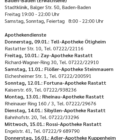
Baden-Baden (Erwachsene)
Stadtklinik, Balger Str. 50, Baden-Baden
Freitag
19:00 - 22:00 Uhr
Samstag, Sonntag, Feiertag
8:00 - 22:00 Uhr
Apothekendienste
Donnerstag, 09.01.: Tell-Apotheke Ötigheim
Rastatter Str. 10, Tel. 07222/22116
Freitag, 10.01.: Zay-Apotheke Rastatt
Richard-Wagner-Ring 30, Tel. 07222/22910
Samstag, 11.01.: Flößer-Apotheke Steinmauern
Elchesheimer Str. 1, Tel. 07222/200591
Sonntag, 12.01.: Fortuna-Apotheke Rastatt
Kaiserstr. 69, Tel. 07222/938236
Montag, 13.01.: Rheinau-Apotheke Rastatt
Rheinauer Ring 160 / 3, Tel. 07222/29676
Dienstag, 14.01.: Sibyllen-Apotheke Rastatt
Bahnhofstr. 20, Tel. 07222/33296
Mittwoch, 15.01.: Rossi-Apotheke Rastatt
Engelstr. 41, Tel. 07222/9 689790
Donnerstag, 16.01.: Adler-Apotheke Kuppenheim