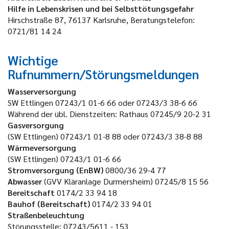
Hilfe in Lebenskrisen und bei Selbsttötungsgefahr
Hirschstraße 87, 76137 Karlsruhe, Beratungstelefon:
0721/81 14 24
Wichtige
Rufnummern/Störungsmeldungen
Wasserversorgung
SW Ettlingen 07243/1 01-6 66 oder 07243/3 38-6 66
Während der übl. Dienstzeiten: Rathaus 07245/9 20-2 31
Gasversorgung
(SW Ettlingen) 07243/1 01-8 88 oder 07243/3 38-8 88
Wärmeversorgung
(SW Ettlingen) 07243/1 01-6 66
Stromversorgung (EnBW)
0800/36 29-4 77
Abwasser
(GVV Kläranlage Durmersheim) 07245/8 15 56
Bereitschaft
0174/2 33 94 18
Bauhof (Bereitschaft)
0174/2 33 94 01
Straßenbeleuchtung
Störungsstelle: 07243/5611 - 153