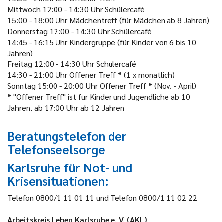
Mittwoch
12:00 - 14:30 Uhr
Schülercafé
15:00 - 18:00 Uhr
Mädchentreff (für Mädchen ab 8 Jahren)
Donnerstag
12:00 - 14:30 Uhr
Schülercafé
14:45 - 16:15 Uhr
Kindergruppe (für Kinder von 6 bis 10
Jahren)
Freitag
12:00 - 14:30 Uhr
Schülercafé
14:30 - 21:00 Uhr
Offener Treff * (1 x monatlich)
Sonntag
15:00 - 20:00 Uhr
Offener Treff * (Nov. - April)
* "Offener Treff" ist für Kinder und Jugendliche ab 10
Jahren, ab 17:00 Uhr ab 12 Jahren
Beratungstelefon der
Telefonseelsorge
Karlsruhe für Not- und
Krisensituationen:
Telefon 0800/1 11 01 11 und Telefon 0800/1 11 02 22
Arbeitskreis Leben Karlsruhe e. V. (
AKL
)