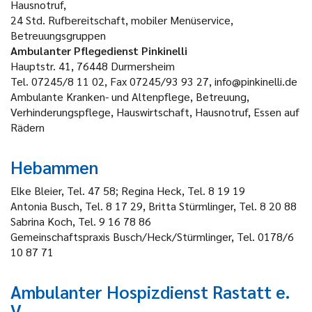
Hausnotruf,
24 Std. Rufbereitschaft, mobiler Menüservice,
Betreuungsgruppen
Ambulanter Pflegedienst Pinkinelli
Hauptstr. 41, 76448 Durmersheim
Tel. 07245/8 11 02, Fax 07245/93 93 27, info@pinkinelli.de
Ambulante Kranken- und Altenpflege, Betreuung,
Verhinderungspflege, Hauswirtschaft, Hausnotruf, Essen auf
Rädern
Hebammen
Elke Bleier, Tel. 47 58; Regina Heck, Tel. 8 19 19
Antonia Busch, Tel. 8 17 29, Britta Stürmlinger, Tel. 8 20 88
Sabrina Koch, Tel. 9 16 78 86
Gemeinschaftspraxis Busch/Heck/Stürmlinger, Tel. 0178/6
10 87 71
Ambulanter Hospizdienst Rastatt e.
V.