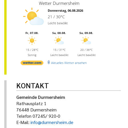
Wetter Durmersheim
Donnerstag, 06.08.2026
21 / 30°C
Leicht bewölkt
Fr, 07.08.
Sa, 08.08.
So, 09.08.
15 / 28°C
15 / 31°C
20 / 36°C
Sonnig
Leicht bewölkt
Leicht bewölkt
Aktuelles Wetter ansehen
KONTAKT
Gemeinde Durmersheim
Rathausplatz 1
76448 Durmersheim
Telefon 07245/ 920-0
E-Mail:
info@durmersheim.de