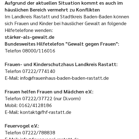
Aufgrund der aktuellen Situation kommt es auch im
häuslichen Bereich vermehrt zu Konflikten
Im Landkreis Rastatt und Stadtkreis Baden-Baden können
sich Frauen und Kinder bei häuslicher Gewalt an folgende
Hilfetelefone wenden:
stärker-als-gewalt.de
Bundesweites Hilfetelefon "Gewalt gegen Frauen":
Telefon 08000/116016
Frauen- und Kinderschutzhaus Landkreis Rastatt:
Telefon 07222/774140
E-Mail: info@frauenhaus-baden-baden-rastatt.de
Frauen helfen Frauen und Mädchen e.V.:
Telefon 07222/37722 (nur Di.vorm)
Mobil: 0162/4128186
E-Mail: kontakt@fhf-rastatt.de
Feuervogel e.V.:
Telefon 07222/788838