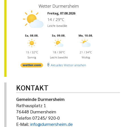
Wetter Durmersheim
Freitag, 07.08.2026
14 / 29°C
Leicht bewölkt
Sa, 08.08.
So, 09.08.
Mo, 10.08.
15 / 32°C
18 / 36°C
21 / 34°C
Sonnig
Leicht bewölkt
Wolkig
Aktuelles Wetter ansehen
KONTAKT
Gemeinde Durmersheim
Rathausplatz 1
76448 Durmersheim
Telefon 07245/ 920-0
E-Mail:
info@durmersheim.de