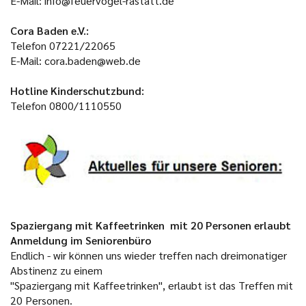
E-Mail: info@feuervogel-rastatt.de
Cora
Baden e.V.:
Telefon 07221/22065
E-Mail: cora.baden@web.de
Hotline Kinderschutzbund:
Telefon 0800/1110550
Spaziergang mit Kaffeetrinken mit 20 Personen erlaubt
Anmeldung im Seniorenbüro
Endlich - wir können uns wieder treffen nach dreimonatiger
Abstinenz zu einem
"Spaziergang mit Kaffeetrinken", erlaubt ist das Treffen mit
20 Personen.