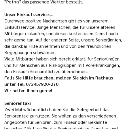
"Petrus" das passende Wetter bestellt.
Unser Einkaufsservice....
Durchweg positive Nachrichten gibt es von unserem
Einkaufsservice. Junge Menschen, die für unsere älteren
Mitbürger einkaufen, und diesen kostenlosen Dienst auch
sehr gerne tun. Auf der anderen Seite, unsere Senior(inn)en,
die dankbar Hilfe annehmen und von den freundlichen
Begegnungen schwärmen.
Viele Mitbürger haben sich bereit erklärt, für Senior(inn)en
und für Menschen aus Risikogruppen mit Vorerkrankungen,
den Einkauf ehrenamtlich zu übernehmen.
Falls Sie Hilfe brauchen, melden Sie sich im Rathaus
unter Tel. 07245/920-270.
Wir helfen Ihnen gerne!
Seniorentaxi
Zwei Mal wöchentlich haben Sie die Gelegenheit das
Seniorentaxi zu nutzen. Sie wollen zu den verschiedenen
Angeboten für Senioren, zum Friseur oder Bekannte
besuchen? Nutzen Sie das Seniorentaxi am Dienstag und