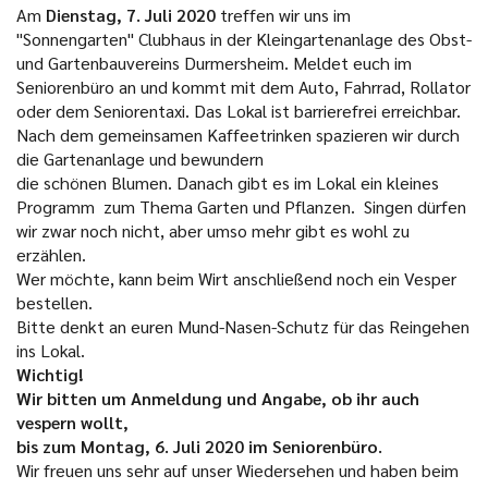
Am
Dienstag, 7. Juli 2020
treffen wir uns im
"Sonnengarten" Clubhaus in der Kleingartenanlage des Obst-
und Gartenbauvereins Durmersheim. Meldet euch im
Seniorenbüro an und kommt mit dem Auto, Fahrrad, Rollator
oder dem Seniorentaxi. Das Lokal ist barrierefrei erreichbar.
Nach dem gemeinsamen Kaffeetrinken spazieren wir durch
die Gartenanlage und bewundern
die schönen Blumen. Danach gibt es im Lokal ein kleines
Programm zum Thema Garten und Pflanzen. Singen dürfen
wir zwar noch nicht, aber umso mehr gibt es wohl zu
erzählen.
Wer möchte, kann beim Wirt anschließend noch ein Vesper
bestellen.
Bitte denkt an euren Mund-Nasen-Schutz für das Reingehen
ins Lokal.
Wichtig!
Wir bitten um Anmeldung und Angabe, ob ihr auch
vespern wollt,
bis zum Montag, 6. Juli 2020 im Seniorenbüro.
Wir freuen uns sehr auf unser Wiedersehen und haben beim