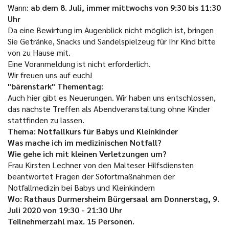
Wann:
ab dem 8. Juli, immer mittwochs von 9:30 bis 11:30
Uhr
Da eine Bewirtung im Augenblick nicht möglich ist, bringen
Sie Getränke, Snacks und Sandelspielzeug für Ihr Kind bitte
von zu Hause mit.
Eine Voranmeldung ist nicht erforderlich.
Wir freuen uns auf euch!
"bärenstark" Thementag:
Auch hier gibt es Neuerungen. Wir haben uns entschlossen,
das nächste Treffen als Abendveranstaltung ohne Kinder
stattfinden zu lassen.
Thema: Notfallkurs für Babys und Kleinkinder
Was mache ich im medizinischen Notfall?
Wie gehe ich mit kleinen Verletzungen um?
Frau Kirsten Lechner von den Malteser Hilfsdiensten
beantwortet Fragen der Sofortmaßnahmen der
Notfallmedizin bei Babys und Kleinkindern
Wo: Rathaus Durmersheim Bürgersaal am Donnerstag, 9.
Juli 2020 von 19:30 - 21:30 Uhr
Teilnehmerzahl max. 15 Personen.