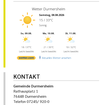
Wetter Durmersheim
Samstag, 08.08.2026
15 / 33°C
Sonnig
So, 09.08.
Mo, 10.08.
Di, 11.08.
18 / 37°C
21 / 35°C
19 / 32°C
Leicht bewölkt
Leicht bewölkt
Leicht bewölkt
Aktuelles Wetter ansehen
KONTAKT
Gemeinde Durmersheim
Rathausplatz 1
76448 Durmersheim
Telefon 07245/ 920-0