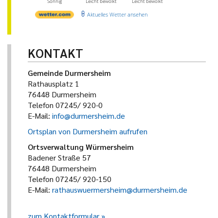
Sonnig
Leicht bewölkt
Leicht bewölkt
Aktuelles Wetter ansehen
KONTAKT
Gemeinde Durmersheim
Rathausplatz 1
76448 Durmersheim
Telefon 07245/ 920-0
E-Mail:
info@durmersheim.de
Ortsplan von Durmersheim aufrufen
Ortsverwaltung Würmersheim
Badener Straße 57
76448 Durmersheim
Telefon 07245/ 920-150
E-Mail:
rathauswuermersheim@durmersheim.de
zum Kontaktformular