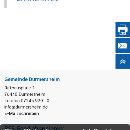
Gemeinde Durmersheim
Rathausplatz 1
76448
Durmersheim
Telefon 07245 920 - 0
info@durmersheim.de
E-Mail schreiben
RSS-Feed abonnieren: