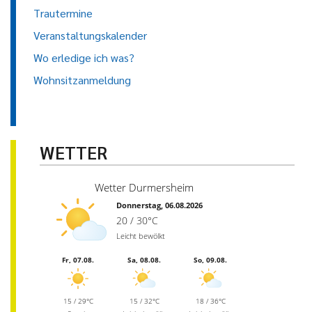
Trautermine
Veranstaltungskalender
Wo erledige ich was?
Wohnsitzanmeldung
WETTER
Wetter Durmersheim
Donnerstag, 06.08.2026
20 / 30°C
Leicht bewölkt
Fr, 07.08.
Sa, 08.08.
So, 09.08.
15 / 29°C
15 / 32°C
18 / 36°C