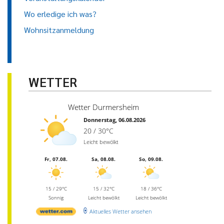
Wo erledige ich was?
Wohnsitzanmeldung
WETTER
Wetter Durmersheim
Donnerstag, 06.08.2026
20 / 30°C
Leicht bewölkt
Fr, 07.08.
Sa, 08.08.
So, 09.08.
15 / 29°C
15 / 32°C
18 / 36°C
Sonnig
Leicht bewölkt
Leicht bewölkt
Aktuelles Wetter ansehen