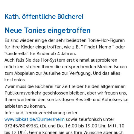
Kath. öffentliche Bücherei
Neue Tonies eingetroffen
Es sind wieder einige der sehr beliebten Tonie-Hör-Figuren
für Ihre Kinder eingetroffen, wie z.B. " Findet Nemo " oder
"Cinderella" für Kinder ab 4 Jahren.
Auch falls Sie das Hör-System erst einmal ausprobieren
möchten, stehen Ihnen die entsprechenden Medien-Boxen
zum Abspielen zur Ausleihe zur Verfügung. Und das alles
kostenlos.
Zwar muss die Bücherei zur Zeit leider für den allgemeinen
Publikumsverkehr geschlossen bleiben, aber wir freuen uns,
Ihnen weiterhin den kontaktlosen Bestell- und Abholservice
anbieten zu können.
Infos und Terminvereinbarung unter
www.bibkat.de/Durmersheim
sowie telefonisch unter
07245/8049362 (Di. und Do. 16.00 bis 19.00 Uhr, Mitt. 10
bis 12 Uhr). Gerne können Sie uns Ihre Wünsche aber auch