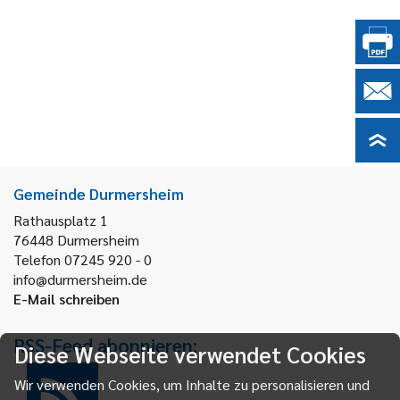
Gemeinde Durmersheim
Rathausplatz 1
76448
Durmersheim
Telefon 07245 920 - 0
info@durmersheim.de
E-Mail schreiben
RSS-Feed abonnieren:
Diese Webseite verwendet Cookies
Wir verwenden Cookies, um Inhalte zu personalisieren und