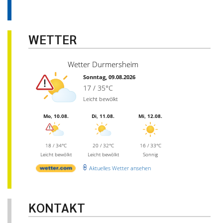
WETTER
Wetter Durmersheim
Sonntag, 09.08.2026
17 / 35°C
Leicht bewölkt
Mo, 10.08.
Di, 11.08.
Mi, 12.08.
18 / 34°C
20 / 32°C
16 / 33°C
Leicht bewölkt
Leicht bewölkt
Sonnig
Aktuelles Wetter ansehen
KONTAKT