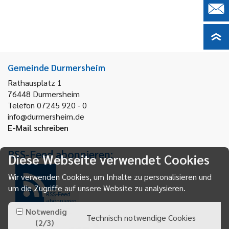
Gemeinde Durmersheim
Rathausplatz 1
76448
Durmersheim
Telefon 07245 920 - 0
info@durmersheim.de
E-Mail schreiben
RSS-Feed abonnieren:
Diese Webseite verwendet Cookies
Wir verwenden Cookies, um Inhalte zu personalisieren und
um die Zugriffe auf unsere Website zu analysieren.
RSS-Feed
abonnieren
Notwendig
Technisch notwendige Cookies
(
2
/
3
)