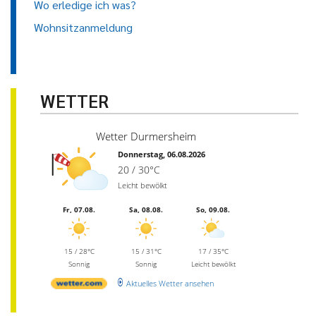
Wo erledige ich was?
Wohnsitzanmeldung
WETTER
Wetter Durmersheim
Donnerstag, 06.08.2026
20 / 30°C
Leicht bewölkt
Fr, 07.08.
Sa, 08.08.
So, 09.08.
15 / 28°C
15 / 31°C
17 / 35°C
Sonnig
Sonnig
Leicht bewölkt
Aktuelles Wetter ansehen