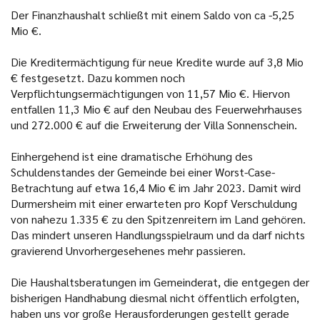
Der Finanzhaushalt schließt mit einem Saldo von ca -5,25
Mio €.
Die Kreditermächtigung für neue Kredite wurde auf 3,8 Mio
€ festgesetzt. Dazu kommen noch
Verpflichtungsermächtigungen von 11,57 Mio €. Hiervon
entfallen 11,3 Mio € auf den Neubau des Feuerwehrhauses
und 272.000 € auf die Erweiterung der Villa Sonnenschein.
Einhergehend ist eine dramatische Erhöhung des
Schuldenstandes der Gemeinde bei einer Worst-Case-
Betrachtung auf etwa 16,4 Mio € im Jahr 2023. Damit wird
Durmersheim mit einer erwarteten pro Kopf Verschuldung
von nahezu 1.335 € zu den Spitzenreitern im Land gehören.
Das mindert unseren Handlungsspielraum und da darf nichts
gravierend Unvorhergesehenes mehr passieren.
Die Haushaltsberatungen im Gemeinderat, die entgegen der
bisherigen Handhabung diesmal nicht öffentlich erfolgten,
haben uns vor große Herausforderungen gestellt gerade