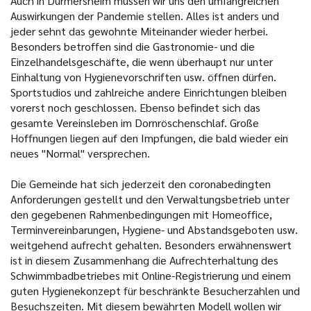
Auch in Durmersheim müssen wir uns den umfangreichen
Auswirkungen der Pandemie stellen. Alles ist anders und
jeder sehnt das gewohnte Miteinander wieder herbei.
Besonders betroffen sind die Gastronomie- und die
Einzelhandelsgeschäfte, die wenn überhaupt nur unter
Einhaltung von Hygienevorschriften usw. öffnen dürfen.
Sportstudios und zahlreiche andere Einrichtungen bleiben
vorerst noch geschlossen. Ebenso befindet sich das
gesamte Vereinsleben im Dornröschenschlaf. Große
Hoffnungen liegen auf den Impfungen, die bald wieder ein
neues "Normal" versprechen.
Die Gemeinde hat sich jederzeit den coronabedingten
Anforderungen gestellt und den Verwaltungsbetrieb unter
den gegebenen Rahmenbedingungen mit Homeoffice,
Terminvereinbarungen, Hygiene- und Abstandsgeboten usw.
weitgehend aufrecht gehalten. Besonders erwähnenswert
ist in diesem Zusammenhang die Aufrechterhaltung des
Schwimmbadbetriebes mit Online-Registrierung und einem
guten Hygienekonzept für beschränkte Besucherzahlen und
Besuchszeiten. Mit diesem bewährten Modell wollen wir