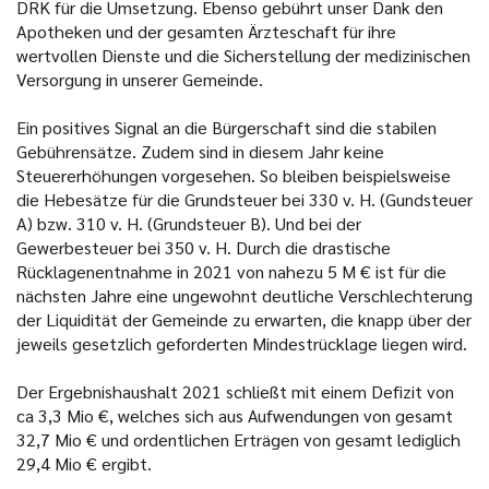
DRK für die Umsetzung. Ebenso gebührt unser Dank den
Apotheken und der gesamten Ärzteschaft für ihre
wertvollen Dienste und die Sicherstellung der medizinischen
Versorgung in unserer Gemeinde.
Ein positives Signal an die Bürgerschaft sind die stabilen
Gebührensätze. Zudem sind in diesem Jahr keine
Steuererhöhungen vorgesehen. So bleiben beispielsweise
die Hebesätze für die Grundsteuer bei 330 v. H. (Gundsteuer
A) bzw. 310 v. H. (Grundsteuer B). Und bei der
Gewerbesteuer bei 350 v. H. Durch die drastische
Rücklagenentnahme in 2021 von nahezu 5 M € ist für die
nächsten Jahre eine ungewohnt deutliche Verschlechterung
der Liquidität der Gemeinde zu erwarten, die knapp über der
jeweils gesetzlich geforderten Mindestrücklage liegen wird.
Der Ergebnishaushalt 2021 schließt mit einem Defizit von
ca 3,3 Mio €, welches sich aus Aufwendungen von gesamt
32,7 Mio € und ordentlichen Erträgen von gesamt lediglich
29,4 Mio € ergibt.