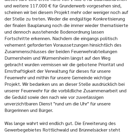
und weitere 117.000 € für Grunderwerb vorgesehen sind,
scheinen wir bei diesem Projekt mehr oder weniger noch auf
der Stelle zu treten. Weder die endgültige Konkretisierung
der finalen Bauplanung noch die immer wieder thematisierte
und dennoch ausstehende Bodenordnung lassen
Fortschritte erkennen. Nachdem die eingangs politisch
vehement geforderten Voraussetzungen hinsichtlich des
Zusammenschlusses der beiden Feuerwehrabteilungen
Durmersheim und Würmersheim längst auf den Weg
gebracht wurden vermissen wir die gebotene Priorität und
Ernsthaftigkeit der Verwaltung für dieses für unsere
Feuerwehr und mithin für unsere Gemeinde wichtige
Projekt. Wir bedanken uns an dieser Stelle ausdrücklich bei
unserer Feuerwehr für die vorbildliche Zusammenarbeit und
die Geduld sowie den nach wie vor zuverlässigen
unverzichtbaren Dienst "rund um die Uhr" für unsere
Bürgerinnen und Bürger.
Was lange währt wird endlich gut. Die Erweiterung des
Gewerbegebietes Rottlichwald und Brünnelsäcker steht