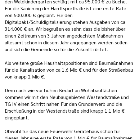
den Waldkindergarten schlägt mit ca 95.000 € zu Buche.
Für die Sanierung der Hardtsporthalle ist eine erste Rate
von 500.000 € geplant. Für den
Digitalpakt/Schuldigitalisierung stehen Ausgaben von ca.
314.000 € an. Wir begrüßen es sehr, dass die bisher über
einen Zeitraum von 3 Jahren angedachten Maßnahmen
allesamt schon in diesem Jahr angegangen werden sollen
und sich die Gemeinde so für die Zukunft rüstet.
Als weitere große Haushaltspositionen sind Baumaßnahmen
für die Kanalisation von ca 1,6 Mio € und für den Straßenbau
von knapp 2 Mio €.
Dem nach wie vor hohen Bedarf an Wohnbauflächen
kommen wir mit den Neubaugebieten Westendstraße und
TG IV einen Schritt näher. Für den Grunderwerb und die
Erschließung in der Westendstraße sind knapp 1,1 Mio €
eingeplant.
Obwohl für das neue Feuerwehr Gerätehaus schon für
dieses Jahr eine erste Rate von 1 Mio € für Baumaßnahmen