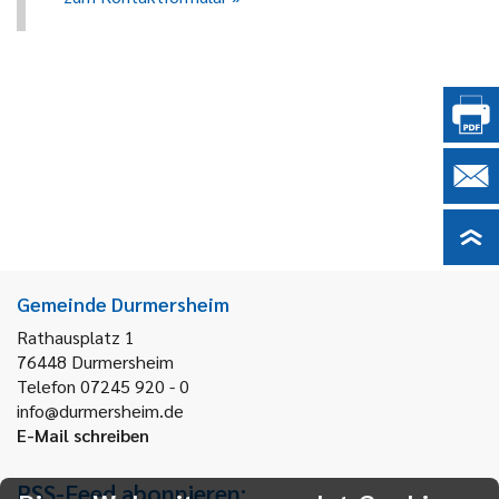
Gemeinde Durmersheim
Rathausplatz 1
76448
Durmersheim
Telefon 07245 920 - 0
info@durmersheim.de
E-Mail schreiben
RSS-Feed abonnieren: