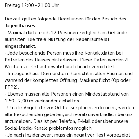
Freitag
12:00 - 21:00 Uhr
Derzeit gelten folgende Regelungen für den Besuch des
Jugendhauses:
-
Maximal dürfen sich 12 Personen zeitgleich im Gebäude
aufhalten. Die freie Nutzung der Nebenräume ist
eingeschränkt.
-
Jede besuchende Person muss ihre Kontaktdaten bei
Betreten des Hauses hinterlassen. Diese Daten werden 4
Wochen vor Ort aufbewahrt und danach vernichtet.
-
Im Jugendhaus Durmersheim herrscht in allen Räumen und
während der kompletten Öffnung Maskenpflicht (Op oder
FFP2).
-
Ebenso müssen alle Personen einen Mindestabstand von
1,50 - 2,00 m zueinander einhalten.
-
Um die Angebote vor Ort besser planen zu können, werden
alle Besuchenden gebeten, sich vorab unverbindlich bei uns
anzumelden. Dies ist per Telefon, E-Mail oder über unsere
Social-Media-Kanäle problemlos möglich.
-
Je nach Inzidenzwert muss ein negativer Test vorgezeigt