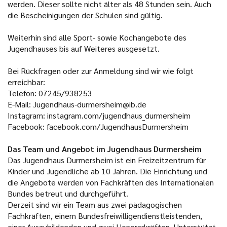
werden. Dieser sollte nicht älter als 48 Stunden sein. Auch
die Bescheinigungen der Schulen sind gültig.
Weiterhin sind alle Sport- sowie Kochangebote des
Jugendhauses bis auf Weiteres ausgesetzt.
Bei Rückfragen oder zur Anmeldung sind wir wie folgt
erreichbar:
Telefon: 07245/938253
E-Mail: Jugendhaus-durmersheim@ib.de
Instagram: instagram.com/jugendhaus_durmersheim
Facebook: facebook.com/JugendhausDurmersheim
Das Team und Angebot im Jugendhaus Durmersheim
Das Jugendhaus Durmersheim ist ein Freizeitzentrum für
Kinder und Jugendliche ab 10 Jahren. Die Einrichtung und
die Angebote werden von Fachkräften des Internationalen
Bundes betreut und durchgeführt.
Derzeit sind wir ein Team aus zwei pädagogischen
Fachkräften, einem Bundesfreiwilligendienstleistenden,
einer Auszubildenden und zwei Honorarkräften. Unterstützt