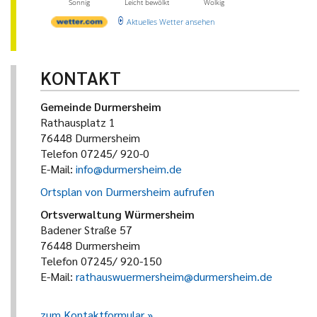
Sonnig
Leicht bewölkt
Wolkig
Aktuelles Wetter ansehen
KONTAKT
Gemeinde Durmersheim
Rathausplatz 1
76448 Durmersheim
Telefon 07245/ 920-0
E-Mail:
info@durmersheim.de
Ortsplan von Durmersheim aufrufen
Ortsverwaltung Würmersheim
Badener Straße 57
76448 Durmersheim
Telefon 07245/ 920-150
E-Mail:
rathauswuermersheim@durmersheim.de
zum Kontaktformular