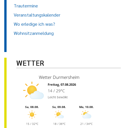
Trautermine
Veranstaltungskalender
Wo erledige ich was?
Wohnsitzanmeldung
WETTER
Wetter Durmersheim
Freitag, 07.08.2026
14 / 29°C
Leicht bewölkt
Sa, 08.08.
So, 09.08.
Mo, 10.08.
15 / 32°C
18 / 36°C
21 / 34°C