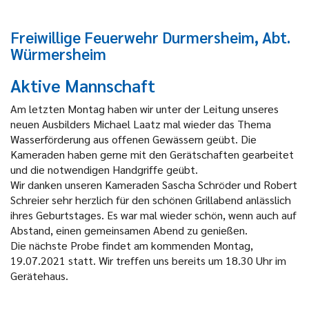
Freiwillige Feuerwehr Durmersheim, Abt.
Würmersheim
Aktive Mannschaft
Am letzten Montag haben wir unter der Leitung unseres
neuen Ausbilders Michael Laatz mal wieder das Thema
Wasserförderung aus offenen Gewässern geübt. Die
Kameraden haben gerne mit den Gerätschaften gearbeitet
und die notwendigen Handgriffe geübt.
Wir danken unseren Kameraden Sascha Schröder und Robert
Schreier sehr herzlich für den schönen Grillabend anlässlich
ihres Geburtstages. Es war mal wieder schön, wenn auch auf
Abstand, einen gemeinsamen Abend zu genießen.
Die nächste Probe findet am kommenden Montag,
19.07.2021 statt. Wir treffen uns bereits um 18.30 Uhr im
Gerätehaus.