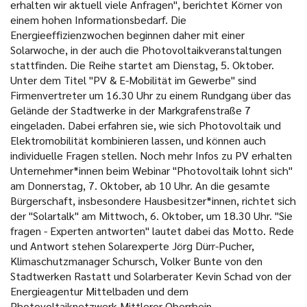
erhalten wir aktuell viele Anfragen", berichtet Körner von
einem hohen Informationsbedarf. Die
Energieeffizienzwochen beginnen daher mit einer
Solarwoche, in der auch die Photovoltaikveranstaltungen
stattfinden. Die Reihe startet am Dienstag, 5. Oktober.
Unter dem Titel "PV & E-Mobilität im Gewerbe" sind
Firmenvertreter um 16.30 Uhr zu einem Rundgang über das
Gelände der Stadtwerke in der Markgrafenstraße 7
eingeladen. Dabei erfahren sie, wie sich Photovoltaik und
Elektromobilität kombinieren lassen, und können auch
individuelle Fragen stellen. Noch mehr Infos zu PV erhalten
Unternehmer*innen beim Webinar "Photovoltaik lohnt sich"
am Donnerstag, 7. Oktober, ab 10 Uhr. An die gesamte
Bürgerschaft, insbesondere Hausbesitzer*innen, richtet sich
der "Solartalk" am Mittwoch, 6. Oktober, um 18.30 Uhr. "Sie
fragen - Experten antworten" lautet dabei das Motto. Rede
und Antwort stehen Solarexperte Jörg Dürr-Pucher,
Klimaschutzmanager Schursch, Volker Bunte von den
Stadtwerken Rastatt und Solarberater Kevin Schad von der
Energieagentur Mittelbaden und dem
Photovoltaiknetzwerk Mittlerer Oberrhein.