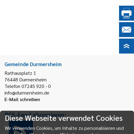
Gemeinde Durmersheim
Rathausplatz 1
76448
Durmersheim
Telefon 07245 920 - 0
info@durmersheim.de
E-Mail schreiben
RSS-Feed abonnieren:
Diese Webseite verwendet Cookies
Wir verwenden Cookies, um Inhalte zu personalisieren und