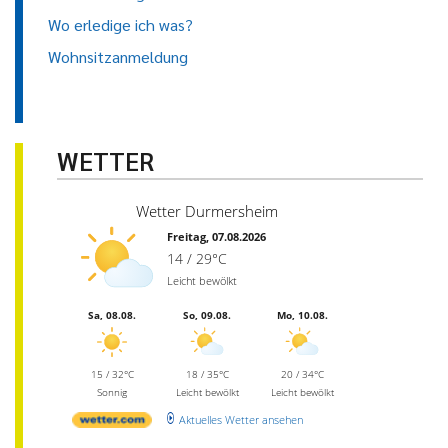
Wo erledige ich was?
Wohnsitzanmeldung
WETTER
Wetter Durmersheim
Freitag, 07.08.2026
14 / 29°C
Leicht bewölkt
Sa, 08.08.
So, 09.08.
Mo, 10.08.
15 / 32°C
18 / 35°C
20 / 34°C
Sonnig
Leicht bewölkt
Leicht bewölkt
Aktuelles Wetter ansehen