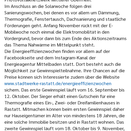
Im Anschluss an die Solarwoche folgen drei
Sanierungswochen, bei denen es vor allem um Dämmung,
Thermografie, Fenstertausch, Dachsanierung und staatliche
Förderungen geht. Anfang November rückt mit der E-
Mobilwoche noch einmal die Elektromobilität in den
Vordergrund, bevor dann bis zum Ende des Aktionszeitraums
das Thema Nahwärme im Mittelpunkt steht.
Die Energieeffizienzwochen finden vor allem auf der
Facebookseite und dem Instagram-Kanal der
Energieagentur Mittelbaden statt. Dort besteht auch die
Möglichkeit zur Gewinnspielteilnahme. Ihre Chancen auf die
Preise können sich Interessierte zudem über die Website
www.stadtwerke-rastatt.de/energieeffizienzwochen
sichern. Das erste Gewinnspiel läuft vom 16. September bis
12. Oktober. Der Sieger erhält einen Gutschein für eine
Thermografie eines Ein-, Zwei- oder Dreifamilienhauses in
Rastatt. Mitmachen können beim ersten Gewinnspiel daher
nur Hauseigentümer im Alter von mindestens 18 Jahren, die
eine solche Immobilie besitzen und in Rastatt wohnen. Das
zweite Gewinnspiel läuft vom 18. Oktober bis 9. November,