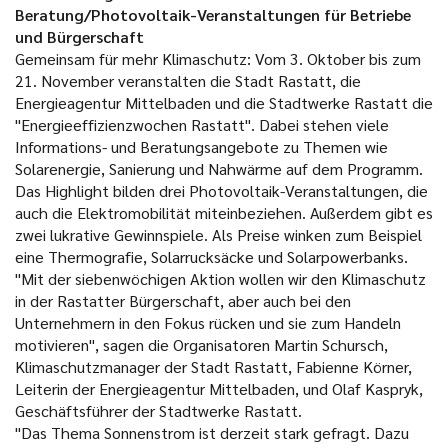
Beratung/Photovoltaik-Veranstaltungen für Betriebe
und Bürgerschaft
Gemeinsam für mehr Klimaschutz: Vom 3. Oktober bis zum
21. November veranstalten die Stadt Rastatt, die
Energieagentur Mittelbaden und die Stadtwerke Rastatt die
"Energieeffizienzwochen Rastatt". Dabei stehen viele
Informations- und Beratungsangebote zu Themen wie
Solarenergie, Sanierung und Nahwärme auf dem Programm.
Das Highlight bilden drei Photovoltaik-Veranstaltungen, die
auch die Elektromobilität miteinbeziehen. Außerdem gibt es
zwei lukrative Gewinnspiele. Als Preise winken zum Beispiel
eine Thermografie, Solarrucksäcke und Solarpowerbanks.
"Mit der siebenwöchigen Aktion wollen wir den Klimaschutz
in der Rastatter Bürgerschaft, aber auch bei den
Unternehmern in den Fokus rücken und sie zum Handeln
motivieren", sagen die Organisatoren Martin Schursch,
Klimaschutzmanager der Stadt Rastatt, Fabienne Körner,
Leiterin der Energieagentur Mittelbaden, und Olaf Kaspryk,
Geschäftsführer der Stadtwerke Rastatt.
"Das Thema Sonnenstrom ist derzeit stark gefragt. Dazu