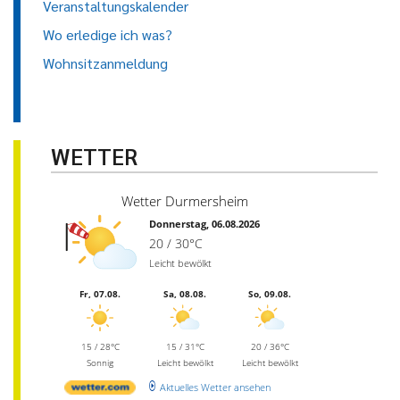
Veranstaltungskalender
Wo erledige ich was?
Wohnsitzanmeldung
WETTER
Wetter Durmersheim
Donnerstag, 06.08.2026
20 / 30°C
Leicht bewölkt
Fr, 07.08.
Sa, 08.08.
So, 09.08.
15 / 28°C
15 / 31°C
20 / 36°C
Sonnig
Leicht bewölkt
Leicht bewölkt
Aktuelles Wetter ansehen