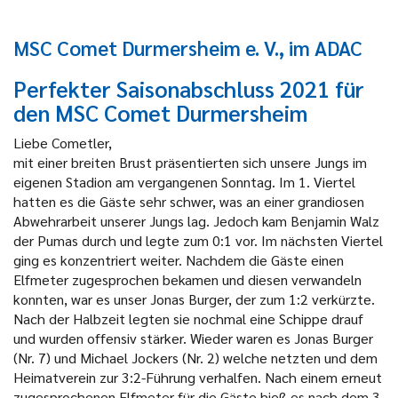
MSC Comet Durmersheim e. V., im ADAC
Perfekter Saisonabschluss 2021 für
den MSC Comet Durmersheim
Liebe Cometler,
mit einer breiten Brust präsentierten sich unsere Jungs im
eigenen Stadion am vergangenen Sonntag. Im 1. Viertel
hatten es die Gäste sehr schwer, was an einer grandiosen
Abwehrarbeit unserer Jungs lag. Jedoch kam Benjamin Walz
der Pumas durch und legte zum 0:1 vor. Im nächsten Viertel
ging es konzentriert weiter. Nachdem die Gäste einen
Elfmeter zugesprochen bekamen und diesen verwandeln
konnten, war es unser Jonas Burger, der zum 1:2 verkürzte.
Nach der Halbzeit legten sie nochmal eine Schippe drauf
und wurden offensiv stärker. Wieder waren es Jonas Burger
(Nr. 7) und Michael Jockers (Nr. 2) welche netzten und dem
Heimatverein zur 3:2-Führung verhalfen. Nach einem erneut
zugesprochenen Elfmeter für die Gäste hieß es nach dem 3.