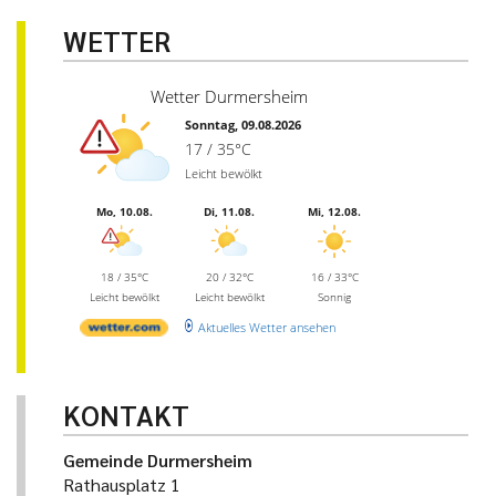
WETTER
Wetter Durmersheim
Sonntag, 09.08.2026
17 / 35°C
Leicht bewölkt
Mo, 10.08.
Di, 11.08.
Mi, 12.08.
18 / 35°C
20 / 32°C
16 / 33°C
Leicht bewölkt
Leicht bewölkt
Sonnig
Aktuelles Wetter ansehen
KONTAKT
Gemeinde Durmersheim
Rathausplatz 1