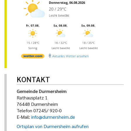
Donnerstag, 06.08.2026
20 / 29°C
Leicht bewölkt
Fr, 07.08.
Sa, 08.08.
So, 09.08.
15 / 28°C
16 / 32°C
18 / 35°C
Sonnig
Leicht bewölkt
Leicht bewölkt
Aktuelles Wetter ansehen
KONTAKT
Gemeinde Durmersheim
Rathausplatz 1
76448 Durmersheim
Telefon 07245/ 920-0
E-Mail:
info@durmersheim.de
Ortsplan von Durmersheim aufrufen