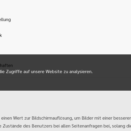
ellung
k
haften
ie Zugriffe auf unsere Website zu analysieren.
 einen Wert zur Bildschirmauflösung, um Bilder mit einer besseren
e Zustände des Benutzers bei allen Seitenanfragen bei, solang die 