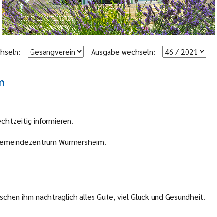
hseln:
Ausgabe wechseln:
m
htzeitig informieren.
Gemeindezentrum Würmersheim.
chen ihm nachträglich alles Gute, viel Glück und Gesundheit.