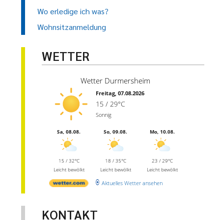
Wo erledige ich was?
Wohnsitzanmeldung
WETTER
Wetter Durmersheim
Freitag, 07.08.2026
15 / 29°C
Sonnig
Sa, 08.08.
So, 09.08.
Mo, 10.08.
15 / 32°C
18 / 35°C
23 / 29°C
Leicht bewölkt
Leicht bewölkt
Leicht bewölkt
Aktuelles Wetter ansehen
KONTAKT