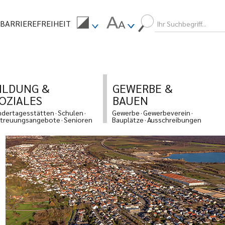
BARRIEREFREIHEIT
ILDUNG &
GEWERBE &
OZIALES
BAUEN
ndertagesstätten
Schulen
Gewerbe
Gewerbeverein
treuungsangebote
Senioren
Bauplätze
Ausschreibungen