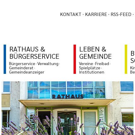
KONTAKT
KARRIERE
RSS-FEED
RATHAUS &
LEBEN &
B
BÜRGERSERVICE
GEMEINDE
S
Bürgerservice
Verwaltung
Vereine
Freibad
Gemeinderat
Spielplätze
Ki
Gemeindeanzeiger
Institutionen
Be