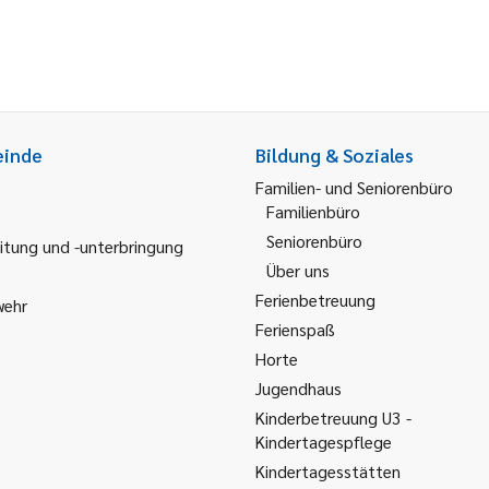
einde
Bildung & Soziales
Familien- und Seniorenbüro
Familienbüro
Seniorenbüro
itung und -unterbringung
Über uns
Ferienbetreuung
wehr
Ferienspaß
Horte
Jugendhaus
Kinderbetreuung U3 -
Kindertagespflege
Kindertagesstätten