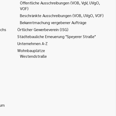
Öffentliche Ausschreibungen (VOB, VgV, UVgO,
VOF)
Beschränkte Ausschreibungen (VOB, UVgO, VOF)
Bekanntmachung vergebener Aufträge
uchs
Örtlicher Gewerbeverein (ISG)
Städtebauliche Erneuerung "Speyerer Straße"
Unternehmen A-Z
Wohnbauplätze
Westendstraße
ium