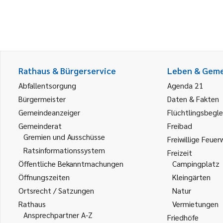
Rathaus & Bürgerservice
Leben & Gem
Abfallentsorgung
Agenda 21
Bürgermeister
Daten & Fakten
Gemeindeanzeiger
Flüchtlingsbegle
Gemeinderat
Freibad
Gremien und Ausschüsse
Freiwillige Feuer
Ratsinformationssystem
Freizeit
Öffentliche Bekanntmachungen
Campingplatz
Öffnungszeiten
Kleingärten
Ortsrecht / Satzungen
Natur
Rathaus
Vermietungen
Ansprechpartner A-Z
Friedhöfe