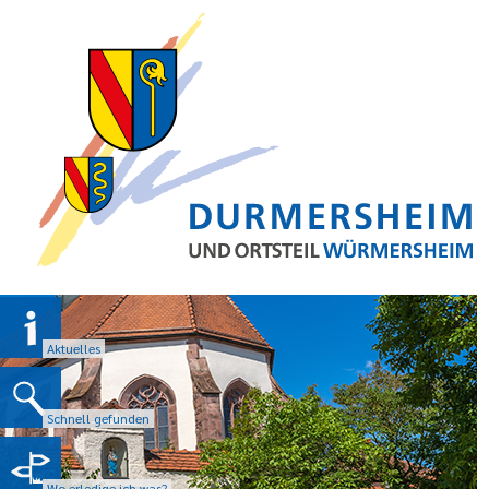
Aktuelles
Schnell gefunden
Wo erledige ich was?