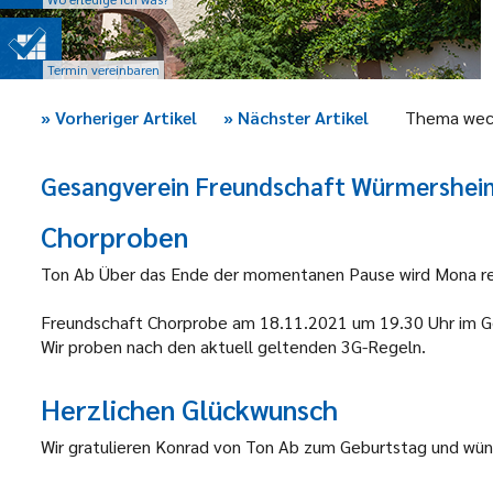
Termin vereinbaren
»
Vorheriger Artikel
»
Nächster Artikel
Thema wec
Gesangverein Freundschaft Würmershei
Chorproben
Ton Ab
Über das Ende der momentanen Pause wird Mona rec
Freundschaft
Chorprobe am 18.11.2021 um 19.30 Uhr im 
Wir proben nach den aktuell geltenden 3G-Regeln.
Herzlichen Glückwunsch
Wir gratulieren Konrad von Ton Ab zum Geburtstag und wüns