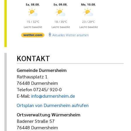
Sa, 08.08.
So, 09.08.
Mo, 10.08.
15 / 32°C
18 / 35°C
23 / 29°C
Leicht bewölkt
Leicht bewölkt
Leicht bewölkt
Aktuelles Wetter ansehen
KONTAKT
Gemeinde Durmersheim
Rathausplatz 1
76448 Durmersheim
Telefon 07245/ 920-0
E-Mail:
info@durmersheim.de
Ortsplan von Durmersheim aufrufen
Ortsverwaltung Würmersheim
Badener Straße 57
76448 Durmersheim