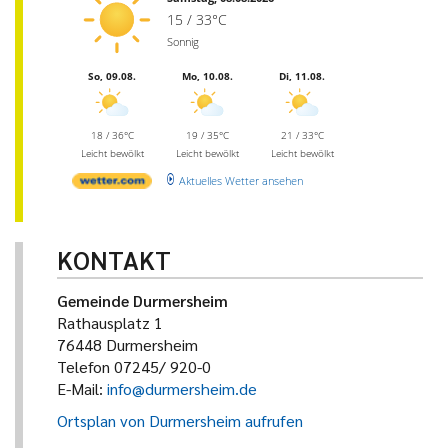
15 / 33°C
Sonnig
So, 09.08.
Mo, 10.08.
Di, 11.08.
18 / 36°C
19 / 35°C
21 / 33°C
Leicht bewölkt
Leicht bewölkt
Leicht bewölkt
Aktuelles Wetter ansehen
KONTAKT
Gemeinde Durmersheim
Rathausplatz 1
76448 Durmersheim
Telefon 07245/ 920-0
E-Mail:
info@durmersheim.de
Ortsplan von Durmersheim aufrufen