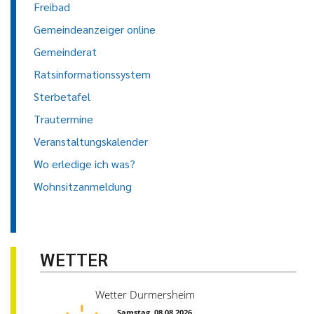
Freibad
Gemeindeanzeiger online
Gemeinderat
Ratsinformationssystem
Sterbetafel
Trautermine
Veranstaltungskalender
Wo erledige ich was?
Wohnsitzanmeldung
WETTER
Wetter Durmersheim
Samstag, 08.08.2026