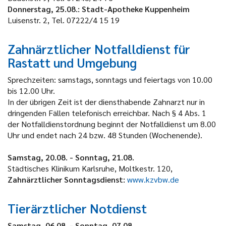
Donnerstag, 25.08.: Stadt-Apotheke Kuppenheim
Luisenstr. 2, Tel. 07222/4 15 19
Zahnärztlicher Notfalldienst für
Rastatt und Umgebung
Sprechzeiten: samstags, sonntags und feiertags von 10.00
bis 12.00 Uhr.
In der übrigen Zeit ist der diensthabende Zahnarzt nur in
dringenden Fällen telefonisch erreichbar. Nach § 4 Abs. 1
der Notfalldienstordnung beginnt der Notfalldienst um 8.00
Uhr und endet nach 24 bzw. 48 Stunden (Wochenende).
Samstag, 20.08. - Sonntag, 21.08.
Städtisches Klinikum Karlsruhe,
Moltkestr. 120,
Zahnärztlicher Sonntagsdienst:
www.kzvbw.de
Tierärztlicher Notdienst
Samstag, 06.08. - Sonntag, 07.08.