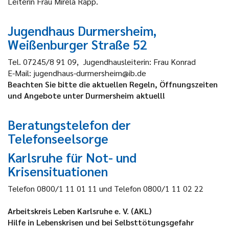
Leiterin Frau Mirela Rapp.
Jugendhaus Durmersheim,
Weißenburger Straße 52
Tel. 07245/8 91 09, Jugendhausleiterin: Frau Konrad
E-Mail: jugendhaus-durmersheim@ib.de
Beachten Sie bitte die aktuellen Regeln, Öffnungszeiten
und Angebote unter Durmersheim aktuell!
Beratungstelefon der
Telefonseelsorge
Karlsruhe für Not- und
Krisensituationen
Telefon 0800/1 11 01 11 und Telefon 0800/1 11 02 22
Arbeitskreis Leben Karlsruhe e. V. (
AKL
)
Hilfe in Lebenskrisen und bei Selbsttötungsgefahr