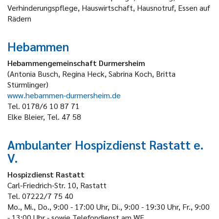
Verhinderungspflege, Hauswirtschaft, Hausnotruf, Essen auf
Rädern
Hebammen
Hebammengemeinschaft Durmersheim
(Antonia Busch, Regina Heck, Sabrina Koch, Britta
Stürmlinger)
www.hebammen-durmersheim.de
Tel. 0178/6 10 87 71
Elke Bleier, Tel. 47 58
Ambulanter Hospizdienst Rastatt e.
V.
Hospizdienst Rastatt
Carl-Friedrich-Str. 10, Rastatt
Tel. 07222/7 75 40
Mo., Mi., Do., 9:00 - 17:00 Uhr, Di., 9:00 - 19:30 Uhr, Fr., 9:00
- 13:00 Uhr - sowie Telefondienst am WE