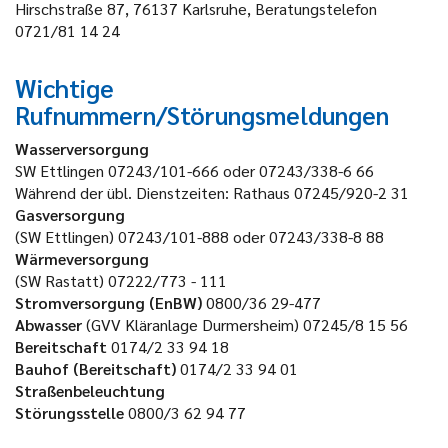
Hirschstraße 87, 76137 Karlsruhe, Beratungstelefon
0721/81 14 24
Wichtige
Rufnummern/Störungsmeldungen
Wasserversorgung
SW Ettlingen 07243/101-666 oder 07243/338-6 66
Während der übl. Dienstzeiten: Rathaus 07245/920-2 31
Gasversorgung
(SW Ettlingen) 07243/101-888 oder 07243/338-8 88
Wärmeversorgung
(SW Rastatt) 07222/773 - 111
Stromversorgung (EnBW)
0800/36 29-477
Abwasser
(GVV Kläranlage Durmersheim) 07245/8 15 56
Bereitschaft
0174/2 33 94 18
Bauhof (Bereitschaft)
0174/2 33 94 01
Straßenbeleuchtung
Störungsstelle
0800/3 62 94 77