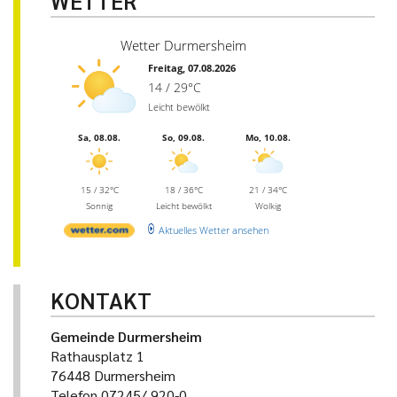
WETTER
Wetter Durmersheim
Freitag, 07.08.2026
14 / 29°C
Leicht bewölkt
Sa, 08.08.
So, 09.08.
Mo, 10.08.
15 / 32°C
18 / 36°C
21 / 34°C
Sonnig
Leicht bewölkt
Wolkig
Aktuelles Wetter ansehen
KONTAKT
Gemeinde Durmersheim
Rathausplatz 1
76448 Durmersheim
Telefon 07245/ 920-0