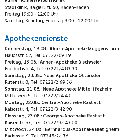
Baden-Baden (Erwachsene)
Stadtklinik, Balger Str. 50, Baden-Baden
Freitag
19:00 - 22:00 Uhr
Samstag, Sonntag, Feiertag
8:00 - 22:00 Uhr
Apothekendienste
Donnerstag, 18.08.: Ahorn-Apotheke Muggensturm
Hauptstr. 52, Tel. 07222/89 19
Freitag, 19.08.:
Annen-Apotheke Bischweier
Friedrichstr. 4, Tel. 07222/4 83 33
Samstag, 20.08.: Neue Apotheke Ottersdorf
Rutenstr. 8, Tel. 07222/2 69 36
Sonntag, 21.08.:
Neue Apotheke Mitte Iffezheim
Mittelweg 5, Tel. 07229/24 40
Montag, 22.08.: Central-Apotheke Rastatt
Kaiserstr. 4, Tel. 07222/3 42 90
Dienstag, 23.08.: Georgen-Apotheke Rastatt
Kaiserstr. 57, Tel. 07222/93 43 00
Mittwoch, 24.08.: Bernhardus-Apotheke Bietigheim
Badenstr. 9, Tel. 07245/24 76