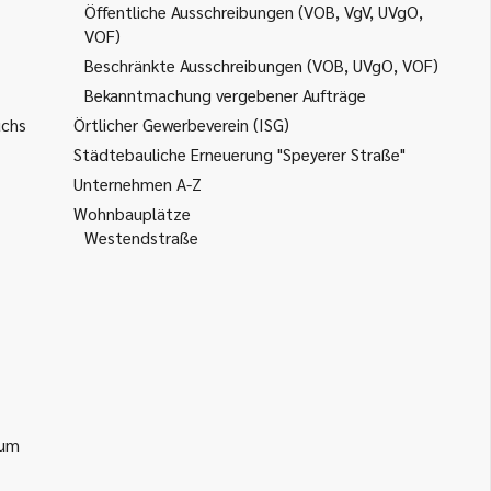
Öffentliche Ausschreibungen (VOB, VgV, UVgO,
VOF)
Beschränkte Ausschreibungen (VOB, UVgO, VOF)
Bekanntmachung vergebener Aufträge
uchs
Örtlicher Gewerbeverein (ISG)
Städtebauliche Erneuerung "Speyerer Straße"
Unternehmen A-Z
Wohnbauplätze
Westendstraße
ium