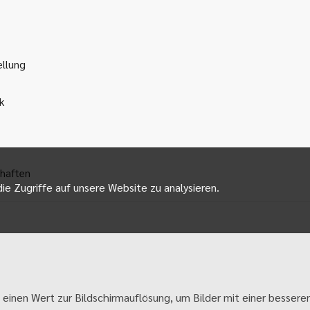
ellung
k
haften
ie Zugriffe auf unsere Website zu analysieren.
 einen Wert zur Bildschirmauflösung, um Bilder mit einer besseren