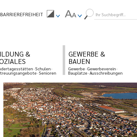
BARRIEREFREIHEIT
ILDUNG &
GEWERBE &
OZIALES
BAUEN
ndertagesstätten
Schulen
Gewerbe
Gewerbeverein
treuungsangebote
Senioren
Bauplätze
Ausschreibungen