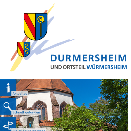
Aktuelles
Schnell gefunden
Wo erledige ich was?