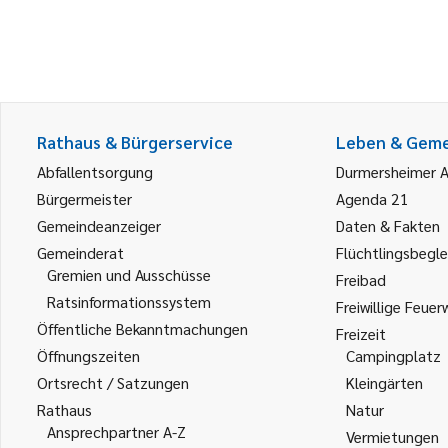
Rathaus & Bürgerservice
Leben & Gem
Abfallentsorgung
Durmersheimer 
Bürgermeister
Agenda 21
Gemeindeanzeiger
Daten & Fakten
Gemeinderat
Flüchtlingsbegle
Gremien und Ausschüsse
Freibad
Ratsinformationssystem
Freiwillige Feuer
Öffentliche Bekanntmachungen
Freizeit
Öffnungszeiten
Campingplatz
Ortsrecht / Satzungen
Kleingärten
Rathaus
Natur
Ansprechpartner A-Z
Vermietungen