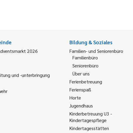
einde
Bildung & Soziales
Adventsmarkt 2026
Familien- und Seniorenbüro
Familienbüro
Seniorenbüro
Über uns
itung und -unterbringung
Ferienbetreuung
Ferienspaß
wehr
Horte
Jugendhaus
Kinderbetreuung U3 -
Kindertagespflege
Kindertagesstätten