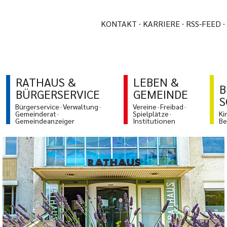
KONTAKT
KARRIERE
RSS-FEED
RATHAUS &
LEBEN &
B
BÜRGERSERVICE
GEMEINDE
S
Bürgerservice
Verwaltung
Vereine
Freibad
Gemeinderat
Spielplätze
Ki
Gemeindeanzeiger
Institutionen
Be