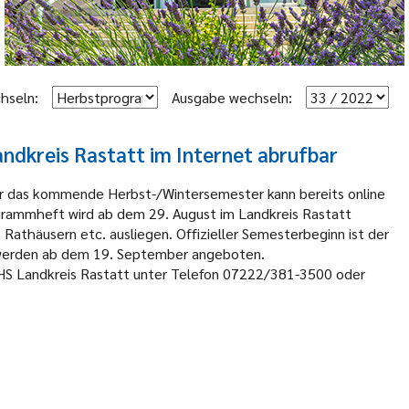
hseln:
Ausgabe wechseln:
dkreis Rastatt im Internet abrufbar
r das kommende Herbst-/Wintersemester kann bereits online
rammheft wird ab dem 29. August im Landkreis Rastatt
, Rathäusern etc. ausliegen. Offizieller Semesterbeginn ist der
 werden ab dem 19. September angeboten.
HS Landkreis Rastatt unter Telefon 07222/381-3500 oder