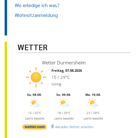
Wo erledige ich was?
Wohnsitzanmeldung
WETTER
Wetter Durmersheim
Freitag, 07.08.2026
15 / 29°C
Sonnig
Sa, 08.08.
So, 09.08.
Mo, 10.08.
15 / 32°C
18 / 35°C
23 / 29°C
Leicht bewölkt
Leicht bewölkt
Leicht bewölkt
Aktuelles Wetter ansehen