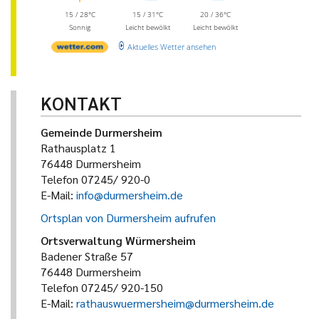
15 / 28°C
15 / 31°C
20 / 36°C
Sonnig
Leicht bewölkt
Leicht bewölkt
Aktuelles Wetter ansehen
KONTAKT
Gemeinde Durmersheim
Rathausplatz 1
76448 Durmersheim
Telefon 07245/ 920-0
E-Mail:
info@durmersheim.de
Ortsplan von Durmersheim aufrufen
Ortsverwaltung Würmersheim
Badener Straße 57
76448 Durmersheim
Telefon 07245/ 920-150
E-Mail:
rathauswuermersheim@durmersheim.de