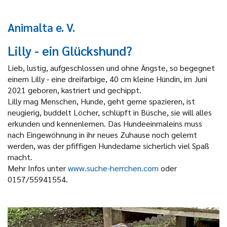
Animalta e. V.
Lilly - ein Glückshund?
Lieb, lustig, aufgeschlossen und ohne Ängste, so begegnet
einem Lilly - eine dreifarbige, 40 cm kleine Hündin, im Juni
2021 geboren, kastriert und gechippt.
Lilly mag Menschen, Hunde, geht gerne spazieren, ist
neugierig, buddelt Löcher, schlüpft in Büsche, sie will alles
erkunden und kennenlernen. Das Hundeeinmaleins muss
nach Eingewöhnung in ihr neues Zuhause noch gelernt
werden, was der pfiffigen Hundedame sicherlich viel Spaß
macht.
Mehr Infos unter
www.suche-herrchen.com
oder
0157/55941554.